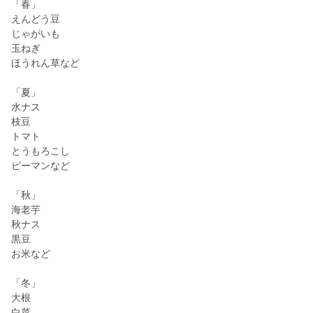
「春」
えんどう豆
じゃがいも
玉ねぎ
ほうれん草など
「夏」
水ナス
枝豆
トマト
とうもろこし
ピーマンなど
「秋」
海老芋
秋ナス
黒豆
お米など
「冬」
大根
白菜