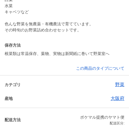
水菜
キャベツなど
色んな野菜を無農薬・有機農法で育てています。
その時旬のお野菜詰め合わせセットです。
保存方法
根菜類は常温保存、葉物、実物は新聞紙に巻いて野菜室へ
この商品のタイプについて
野菜
カテゴリ
大阪府
産地
ポケマル提携のヤマト便
配送方法
配送区分: