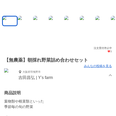
注文受付停止中
3
【無農薬】朝採れ野菜詰め合わせセット
みんなの投稿を見る
大阪府羽曳野市
吉田昌弘 | Y's farm
商品説明
葉物類や根菜類といった
季節毎の旬の野菜