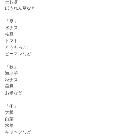
玉ねぎ
ほうれん草など
「夏」
水ナス
枝豆
トマト
とうもろこし
ピーマンなど
「秋」
海老芋
秋ナス
黒豆
お米など
「冬」
大根
白菜
水菜
キャベツなど