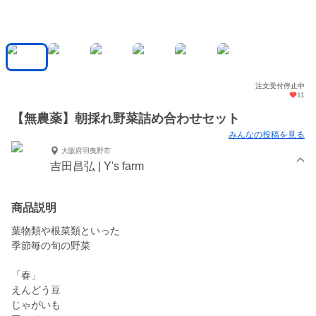
注文受付停止中
11
【無農薬】朝採れ野菜詰め合わせセット
みんなの投稿を見る
大阪府羽曳野市
吉田昌弘 | Y's farm
商品説明
葉物類や根菜類といった
季節毎の旬の野菜
「春」
えんどう豆
じゃがいも