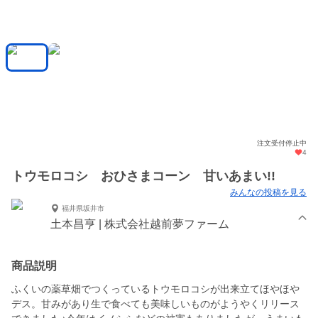
注文受付停止中
4
トウモロコシ おひさまコーン 甘いあまい!!
みんなの投稿を見る
福井県坂井市
土本昌亨 | 株式会社越前夢ファーム
商品説明
ふくいの薬草畑でつくっているトウモロコシが出来立てほやほや
デス。甘みがあり生で食べても美味しいものがようやくリリース