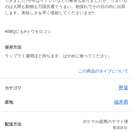
できました♪今年はイノシシなどの被害もありましたが、うまいも
のは人間も動物も万国共通でうまい。朝採れでその日の内に出荷
します。美味しさを早く堪能してくださいませ!!
#BBQにも#トウモロコシ
保存方法
ラップで１週間ほど持ちます。はやめに食べてください。
この商品のタイプについて
野菜
カテゴリ
福井県
産地
ポケマル提携のヤマト便
配送方法
配送区分: