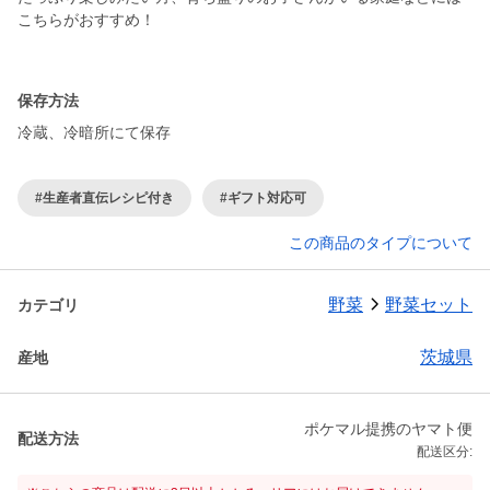
こちらがおすすめ！
保存方法
冷蔵、冷暗所にて保存
#生産者直伝レシピ付き
#ギフト対応可
この商品のタイプについて
野菜
野菜セット
カテゴリ
茨城県
産地
ポケマル提携のヤマト便
配送方法
配送区分: