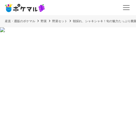
産直・通販のポケマル
野菜
野菜セット
朝採れ、シャキシャキ！旬の魅力たっぷり農園