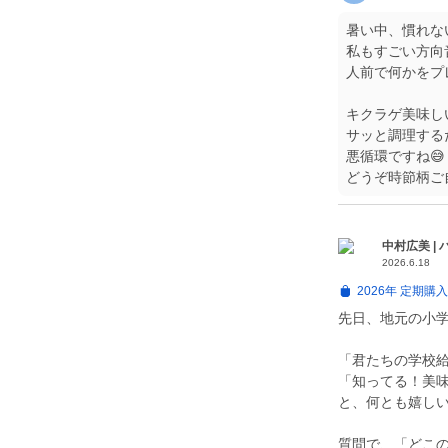
暑い中、慣れな
私もすごい方向
人前で何かをプ
キクラゲ美味し
サッと調理する
悪循環ですね😅
どうぞ時節柄ご
中村広美 |
2026.6.18
2026年 定期
先日、地元の小学
「君たちの学校
「知ってる！美
と、何とも嬉しい
質問で、「どこ