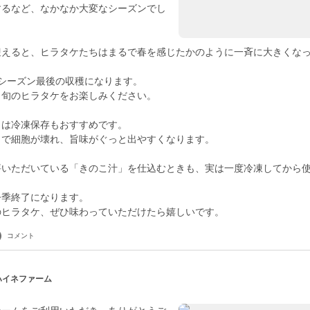
するなど、なかなか大変なシーズンでし
迎えると、ヒラタケたちはまるで春を感じたかのように一斉に大きくな
シーズン最後の収穫になります。
、旬のヒラタケをお楽しみください。
こは冷凍保存もおすすめです。
とで細胞が壊れ、旨味がぐっと出やすくなります。
評いただいている「きのこ汁」を仕込むときも、実は一度冷凍してから
今季終了になります。
のヒラタケ、ぜひ味わっていただけたら嬉しいです。
コメント
 ハイネファーム