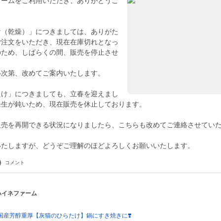
ァームをご利用いただき、ありがとうご
け（乾燥）」につきましては、ありがた
ご注文をいただき、現在在庫切れとなっ
のため、しばらくの間、販売を停止させ
。
い次第、改めてご案内いたします。
たけ」につきましても、立春を迎えまし
発生が鈍いため、現在販売を休止しております。
販売を再開できる状況になりましたら、こちらも改めてご連絡させてい
コメント
 ハイネファーム
❗️国産芳醇重厚【灰猫のひらたけ】鍋にすき焼きに❣️