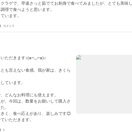
キクラゲで、早速さっと茹でてお刺身で食べてみましたが、とても美味し
な調理で食べようと思います。
しています。
コメント
ただきます♪(๑ᴖ◡ᴖ๑)♪
んとも言えない食感。我が家は、きくら
入しています。
で、どんなお料理にも使えます。
たが、今回は、数量をお願いして購入さ
した。
きく、食べ応えがあり、楽しみです😊
1