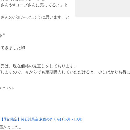
くさんやAコープさんに売ってるよ」と
ネさんのが無かったように思います」と
る⁇
てきました🥰
販売は、現在価格の見直しをしております。
プしますので、今からでも定期購入していただけると、少しばかりお得
コメント
購入【季節限定】純石川県産 灰猫のきくらげ(6月〜10月)
届きました。