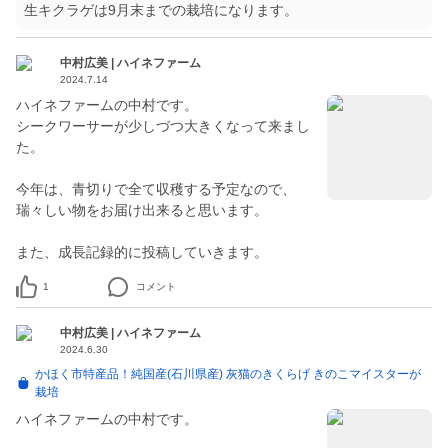
生キクラゲは9月末までの栽培になります。
中村広美 | ハイネファーム
2024.7.14
ハイネファームの中村です。
シークワーサーが少しづつ大きくなって来まし
た。
今年は、青切りで全て収穫する予定なので、
瑞々しい物をお届け出来ると思います。
また、成長記録的に投稿していきます。
1
コメント
中村広美 | ハイネファーム
2024.6.30
かほく市特産品！純国産(石川県産) 灰猫のきくらげ きのこマイスターが
栽培
ハイネファームの中村です。