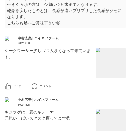
生きくらげの方は、今期は今月末までとなります。
乾燥を戻したものとは、食感が違いプリプリした食感がクセに
なります。
こちらも是非ご賞味下さい😊
中村広美 | ハイネファーム
2024.8.9
シークワーサー少しづつ大きくなって来ていま
す。
いいね！
コメント
中村広美 | ハイネファーム
2024.8.8
キクラゲは、夏のキノコ🍄
元気いっぱいスクスク育ってます😊