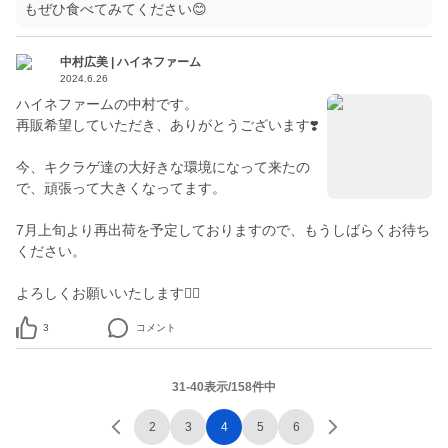
もぜひ食べてみてください😊
中村広美 | ハイネファーム
2024.6.26
ハイネファームの中村です。
再販希望していただき、ありがとうございます❣️
今、キクラゲ達の大好きな環境になって来たの
で、頑張って大きくなってます。
7月上旬より再出荷を予定しておりますので、もうしばらくお待ち
ください。
よろしくお願いいたします🙇‍♀️
3
コメント
31-40表示/158件中
2
3
4
5
6