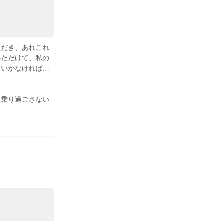
ただき、あれこれ
いただけて、私の
ていかなければ…
。乗り過ごさない