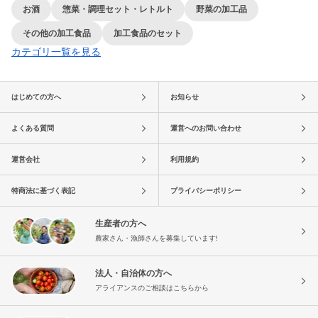
お酒
惣菜・調理セット・レトルト
野菜の加工品
その他の加工食品
加工食品のセット
カテゴリ一覧を見る
はじめての方へ
お知らせ
よくある質問
運営へのお問い合わせ
運営会社
利用規約
特商法に基づく表記
プライバシーポリシー
生産者の方へ
農家さん・漁師さんを募集しています!
法人・自治体の方へ
アライアンスのご相談はこちらから