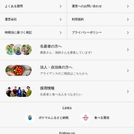
よくある質問
運営へのお問い合わせ
運営会社
利用規約
特商法に基づく表記
プライバシーポリシー
生産者の方へ
農家さん・漁師さんを募集しています!
法人・自治体の方へ
アライアンスのご相談はこちらから
採用情報
生産者と食べる人をつなぎたい
Links
ポケマルふるさと納税
食べる通信
Follow us