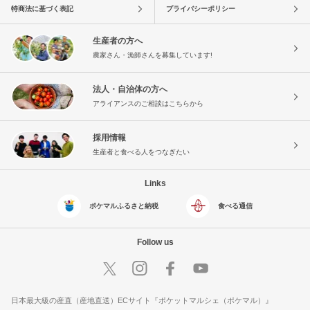
特商法に基づく表記
プライバシーポリシー
生産者の方へ
農家さん・漁師さんを募集しています!
法人・自治体の方へ
アライアンスのご相談はこちらから
採用情報
生産者と食べる人をつなぎたい
Links
ポケマルふるさと納税
食べる通信
Follow us
日本最大級の産直（産地直送）ECサイト『ポケットマルシェ（ポケマル）』