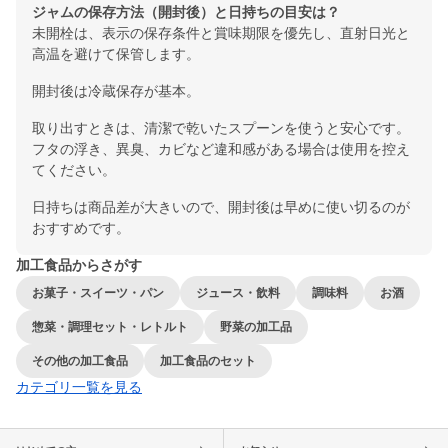
ジャムの保存方法（開封後）と日持ちの目安は？
未開栓は、表示の保存条件と賞味期限を優先し、直射日光と
高温を避けて保管します。
開封後は冷蔵保存が基本。
取り出すときは、清潔で乾いたスプーンを使うと安心です。
フタの浮き、異臭、カビなど違和感がある場合は使用を控え
てください。
日持ちは商品差が大きいので、開封後は早めに使い切るのが
おすすめです。
加工食品からさがす
お菓子・スイーツ・パン
ジュース・飲料
調味料
お酒
惣菜・調理セット・レトルト
野菜の加工品
その他の加工食品
加工食品のセット
カテゴリ一覧を見る