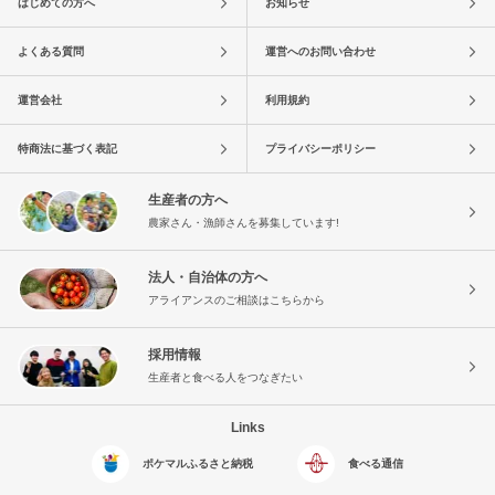
はじめての方へ
お知らせ
よくある質問
運営へのお問い合わせ
運営会社
利用規約
特商法に基づく表記
プライバシーポリシー
生産者の方へ
農家さん・漁師さんを募集しています!
法人・自治体の方へ
アライアンスのご相談はこちらから
採用情報
生産者と食べる人をつなぎたい
Links
ポケマルふるさと納税
食べる通信