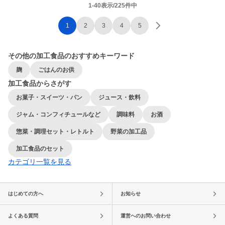
1-40表示/225件中
1
2
3
4
5
その他の加工食品のおすすめキーワード
麹
ごはんのお供
加工食品からさがす
お菓子・スイーツ・パン
ジュース・飲料
ジャム・コンフィチュールなど
調味料
お酒
惣菜・調理セット・レトルト
野菜の加工品
加工食品のセット
カテゴリ一覧を見る
はじめての方へ
お知らせ
よくある質問
運営へのお問い合わせ