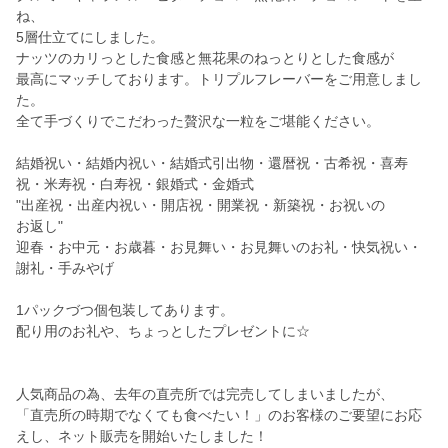
ね、
5層仕立てにしました。
ナッツのカリっとした食感と無花果のねっとりとした食感が
最高にマッチしております。トリプルフレーバーをご用意しまし
た。
全て手づくりでこだわった贅沢な一粒をご堪能ください。
結婚祝い・結婚内祝い・結婚式引出物・還暦祝・古希祝・喜寿
祝・米寿祝・白寿祝・銀婚式・金婚式
"出産祝・出産内祝い・開店祝・開業祝・新築祝・お祝いの
お返し"
迎春・お中元・お歳暮・お見舞い・お見舞いのお礼・快気祝い・
謝礼・手みやげ
1パックづつ個包装してあります。
配り用のお礼や、ちょっとしたプレゼントに☆
人気商品の為、去年の直売所では完売してしまいましたが、
「直売所の時期でなくても食べたい！」のお客様のご要望にお応
えし、ネット販売を開始いたしました！