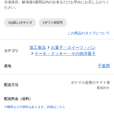
冷凍保存。解凍後4週間以内の出来るだけお早めにお召し上がりく
ださい。
#お試し/小サイズ
#ギフト対応可
この商品のタイプについて
加工食品
お菓子・スイーツ・パン
カテゴリ
ケーキ・クッキー・その他洋菓子
千葉県
産地
ポケマル提携のヤマト便
配送方法
配送区分:
配送料金（送料）
※離島などの例外はあります。詳細はこちら