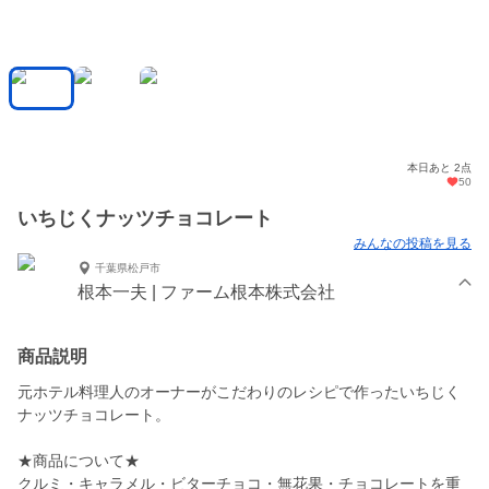
本日あと 2点
50
いちじくナッツチョコレート
みんなの投稿を見る
千葉県松戸市
根本一夫 | ファーム根本株式会社
商品説明
元ホテル料理人のオーナーがこだわりのレシピで作ったいちじく
ナッツチョコレート。
★商品について★
クルミ・キャラメル・ビターチョコ・無花果・チョコレートを重