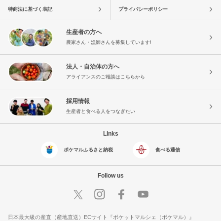
特商法に基づく表記
プライバシーポリシー
生産者の方へ
農家さん・漁師さんを募集しています!
法人・自治体の方へ
アライアンスのご相談はこちらから
採用情報
生産者と食べる人をつなぎたい
Links
ポケマルふるさと納税
食べる通信
Follow us
日本最大級の産直（産地直送）ECサイト『ポケットマルシェ（ポケマル）』