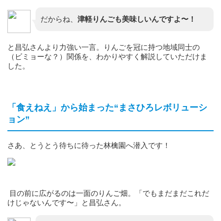
だからね、
津軽りんごも美味しいんですよ〜！
と昌弘さんより力強い一言。りんごを冠に持つ地域同士の
（ビミョーな？）関係を、わかりやすく解説していただけま
した。
「食えねえ」から始まった“まさひろレボリューシ
ョン”
さあ、とうとう待ちに待った林檎園へ潜入です！
目の前に広がるのは一面のりんご畑。「でもまだまだこれだ
けじゃないんです〜」と昌弘さん。