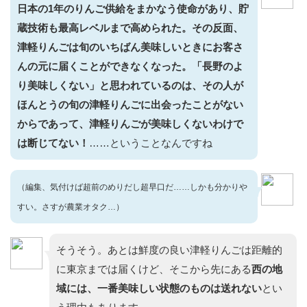
日本の1年のりんご供給をまかなう使命があり、貯
蔵技術も最高レベルまで高められた。その反面、
津軽りんごは旬のいちばん美味しいときにお客さ
んの元に届くことができなくなった。
「長野のよ
り美味しくない」と思われているのは、その人が
ほんとうの旬の津軽りんごに出会ったことがない
からであって、津軽りんごが美味しくないわけで
は断じてない！
……ということなんですね
（編集、気付けば超前のめりだし超早口だ……しかも分かりや
すい。さすが農業オタク…）
そうそう。あとは鮮度の良い津軽りんごは距離的
に東京までは届くけど、そこから先にある
西の地
域には、一番美味しい状態のものは送れない
とい