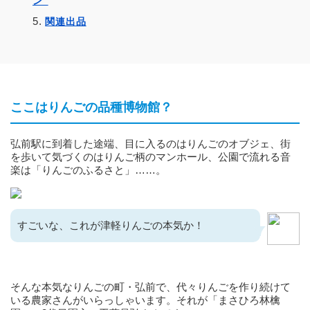
ン”
関連出品
ここはりんごの品種博物館？
弘前駅に到着した途端、目に入るのはりんごのオブジェ、街
を歩いて気づくのはりんご柄のマンホール、公園で流れる音
楽は「りんごのふるさと」……。
すごいな、これが津軽りんごの本気か！
そんな本気なりんごの町・弘前で、代々りんごを作り続けて
いる農家さんがいらっしゃいます。それが「まさひろ林檎