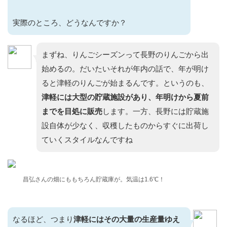
実際のところ、どうなんですか？
まずね、りんごシーズンって長野のりんごから出
始めるの。だいたいそれが年内の話で、年が明け
ると津軽のりんごが始まるんです。というのも、
津軽には大型の貯蔵施設があり、年明けから夏前
までを目処に販売
します。一方、長野には貯蔵施
設自体が少なく、収穫したものからすぐに出荷し
ていくスタイルなんですね
昌弘さんの畑にももちろん貯蔵庫が。気温は1.6℃！
なるほど、つまり
津軽にはその大量の生産量ゆえ