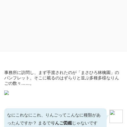
事務所に訪問し、まず手渡されたのが「まさひろ林檎園」の
パンフレット。そこに載るのはずらりと並ぶ多種多様なりん
ごの数々……。
なにこれなにこれ、りんごってこんなに種類があ
ったんですか？ まるで
りんご図鑑
じゃないです