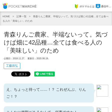
Pocket Marche
ポケマルとは
通信中...
記事一覧
青森りんご農家、半端ないって。気づけば畑に42品種…全ては食べ
HOME
る人の「美味しい」のため
青森りんご農家、半端ないって。気づ
けば畑に42品種…全ては食べる人の
「美味しい」のため
公開日：2018.11.27.
更新日：2020.08.19.
工藤昌弘
え、ちょっと待って……！？ これぜんぶ、りん
ご！？