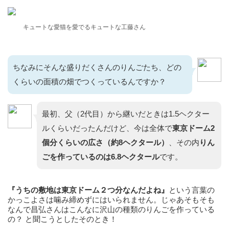
キュートな愛猫を愛でるキュートな工藤さん
ちなみにそんな盛りだくさんのりんごたち、どの
くらいの面積の畑でつくっているんですか？
最初、父（2代目）から継いだときは1.5ヘクター
ルくらいだったんだけど、今は全体で
東京ドーム2
個分くらいの広さ（約8ヘクタール）
、その内
りん
ごを作っているのは6.8ヘクタール
です。
『うちの敷地は東京ドーム２つ分なんだよね』
という言葉の
かっこよさは噛み締めずにはいられません。じゃあそもそも
なんで昌弘さんはこんなに沢山の種類のりんごを作っている
の？ と聞こうとしたそのとき！