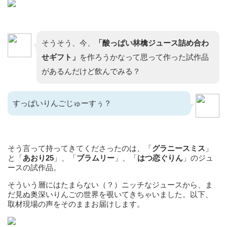
そうそう、今、
「酸っぱい林檎ジュース詰め合わ
せギフト」
を作ろうかなって思って作った試作品
があるんだけど飲んでみる？
すっぱいりんごじゅーすぅ？
そう言って持ってきてくださったのは、「
グラニースミス
」
と「
あおり25
」、「
ブラムリー
」、「
はつ恋ぐりん
」のジュ
ースの試作品。
そういう層にはたまらない（？）ニッチなジュースから、ま
だ見ぬ奥深いりんごの世界を覗いてきちゃいました。以下、
取材現場の声をそのままお届けします。