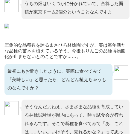
うちの畑はいくつかに分かれていて、合算した面
積が東京ドーム2個分ということなんですよ
圧倒的な品種数を誇るまさひろ林檎園ですが、実は毎年新た
な品種の苗木を植えているそう。今後もりんごの品種博物園
化が止まらないとのことですが……。
最初にもお聞きしたように、実際に食べてみて
「美味しい」と思ったら、どんどん植えちゃうも
のなんですか？
そうなんだよねえ。さまざまな品種を育成してい
る林檎試験場が県内にあって、時々試食会が行わ
れるんです。そこで新種を食べてみて「あ、これ
は……いい。いけそう、売れるかな？」って思っ