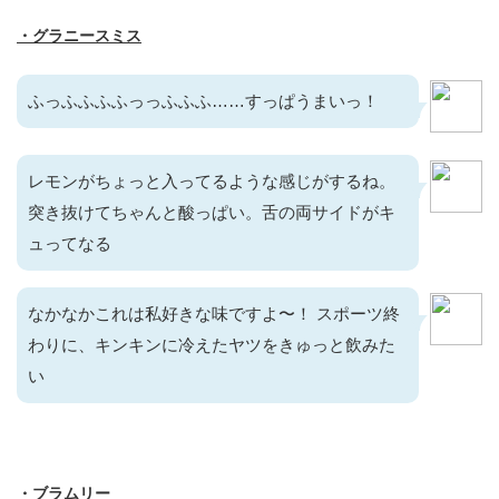
・グラニースミス
ふっふふふふっっふふふ……すっぱうまいっ！
レモンがちょっと入ってるような感じがするね。
突き抜けてちゃんと酸っぱい。舌の両サイドがキ
ュってなる
なかなかこれは私好きな味ですよ〜！ スポーツ終
わりに、キンキンに冷えたヤツをきゅっと飲みた
い
・ブラムリー