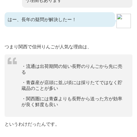
う理由もあります
はー、長年の疑問が解決したー！
つまり関西で信州りんごが人気な理由は、
・流通は出荷期間の短い長野のりんごから先に売
る
・青森産が店頭に並ぶ頃には採りたてではなく貯
蔵品のことが多い
・関西圏には青森よりも長野から送った方が効率
が良く鮮度も良い
というわけだったんです。