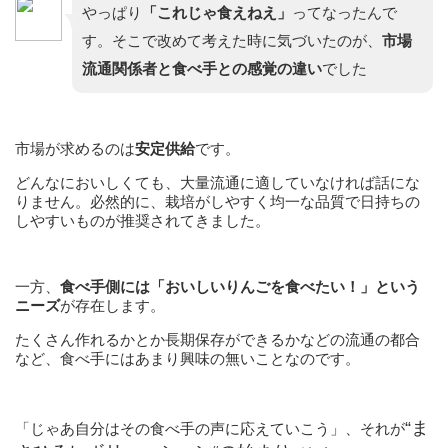
やっぱり
「これじゃ食えねえ」
ってなったんで
す。そこで改めて考えた時に気づいたのが、
市場
流通関係者と食べ手との感覚の違い
でした
市場が求めるのは
安定供給
です。
どんなにおいしくても、大量流通に適していなければ話にな
りません。必然的に、栽培がしやすく均一な品質で日持ちの
しやすいものが推奨されてきました。
一方、
食べ手側には「おいしいりんごを食べたい！」という
ニーズ
が存在します。
たくさん作れるかとか長期保存ができるかなどの流通の都合
など、食べ手にはあまり興味の無いことなのです。
“ま
「じゃあ自分はその食べ手の声に応えていこう」、それが