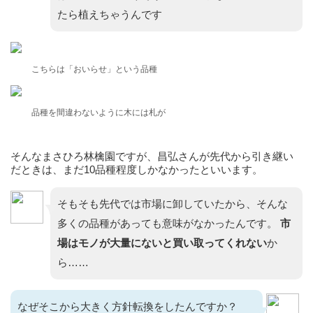
たら植えちゃうんです
こちらは「おいらせ」という品種
品種を間違わないように木には札が
そんなまさひろ林檎園ですが、昌弘さんが先代から引き継い
だときは、まだ10品種程度しかなかったといいます。
そもそも先代では市場に卸していたから、そんな
多くの品種があっても意味がなかったんです。
市
場はモノが大量にないと買い取ってくれない
か
ら……
なぜそこから大きく方針転換をしたんですか？