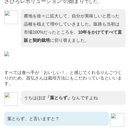
さひろレボリューション“の始まり
でした。
農地を徐々に拡大して、自分が美味しいと思った
品種を植えて増やしていきました。販路も当初は
市場100%だったところを、
10年をかけてすべて直
販と契約栽培
に切り替えました。
すべては食べ手が「おいしい！」と感じてくれるりんごづく
りのため。昌弘さんは栽培方法にもこだわっているといいま
す。
うちはほぼ
「葉とらず」
なんですよね
葉とらず、と言いますと？