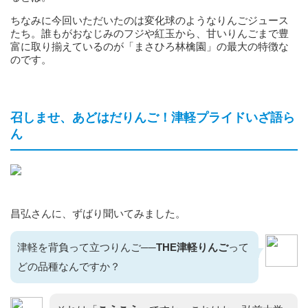
ちなみに今回いただいたのは変化球のようなりんごジュース
たち。誰もがおなじみのフジや紅玉から、甘いりんごまで豊
富に取り揃えているのが「まさひろ林檎園」の最大の特徴な
のです。
召しませ、あどはだりんご！津軽プライドいざ語ら
ん
昌弘さんに、ずばり聞いてみました。
津軽を背負って立つりんご──
THE津軽りんご
って
どの品種なんですか？