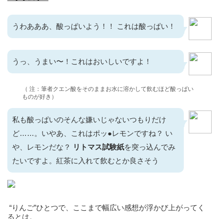
うわあああ、酸っぱいよう！！ これは酸っぱい！
うっ、うまい〜！これはおいしいですよ！
（ 注：筆者クエン酸をそのままお水に溶かして飲むほど酸っぱい
ものが好き）
私も酸っぱいのそんな嫌いじゃないつもりだけ
ど……。いやあ、これはポッ●レモンですね？ い
や、レモンだな？
リトマス試験紙
を突っ込んでみ
たいですよ。紅茶に入れて飲むとか良さそう
“りんご”ひとつで、ここまで幅広い感想が浮かび上がってく
るとは。