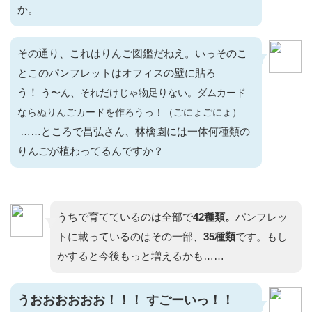
か。
その通り、これはりんご図鑑だねえ。いっそのこ
とこのパンフレットはオフィスの壁に貼ろ
う！
う〜ん、それだけじゃ物足りない。ダムカード
ならぬりんごカードを作ろうっ！（ごにょごにょ）
……ところで昌弘さん、林檎園には一体何種類の
りんごが植わってるんですか？
うちで育てているのは全部で
42
種類。
パンフレッ
トに載っているのはその一部、
35種類
です。もし
かすると今後もっと増えるかも……
うおおおおおお！！！ すごーいっ！！