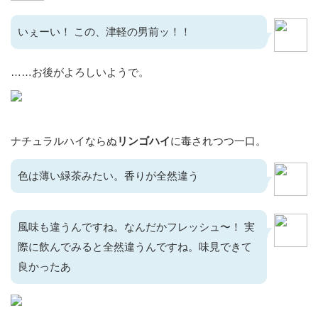
いぇーい！ この、津軽の男前ッ！！
……お後がよろしいようで。
ナチュラルハイならぬ
リンゴハイ
に毒されつつ一口。
色は薄い緑茶みたい。香りが全然違う
風味も違うんですね。なんだかフレッシュ〜！ 実
際に飲んでみると全然違うんですね。味見できて
良かったあ