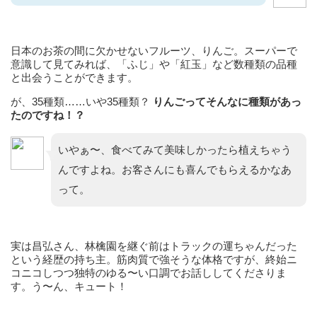
日本のお茶の間に欠かせないフルーツ、りんご。スーパーで
意識して見てみれば、「ふじ」や「紅玉」など数種類の品種
と出会うことができます。
が、35種類……いや35種類？
りんごってそんなに種類があっ
たのですね！？
いやぁ〜、食べてみて美味しかったら植えちゃう
んですよね。お客さんにも喜んでもらえるかなあ
って。
実は昌弘さん、林檎園を継ぐ前はトラックの運ちゃんだった
という経歴の持ち主。筋肉質で強そうな体格ですが、終始ニ
コニコしつつ独特のゆる〜い口調でお話ししてくださりま
す。う〜ん、キュート！