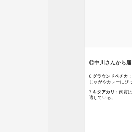
◎中川さんから届
6.
グラウンドペチカ
じゃがやカレーにぴ
7.
キタアカリ：
肉質
適している。