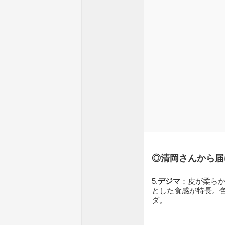
◎清岡さんから届
5.
デジマ
：皮が柔ら
とした食感が特長。
ダ。