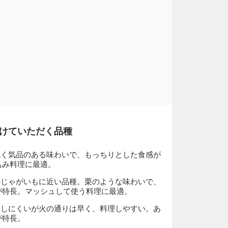
けていただく品種
色く気品のある味わいで、もっちりとした食感が
込み料理に最適。
のじゃがいもに近い品種。栗のような味わいで、
が特長。マッシュして使う料理に最適。
れしにくいが火の通りは早く、料理しやすい。あ
が特長。