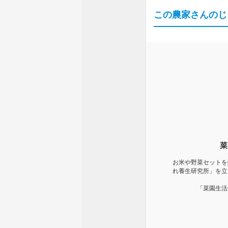
この農家さんのじ
菜
お米や野菜セットを
れ養生研究所」を立
「菜園生活