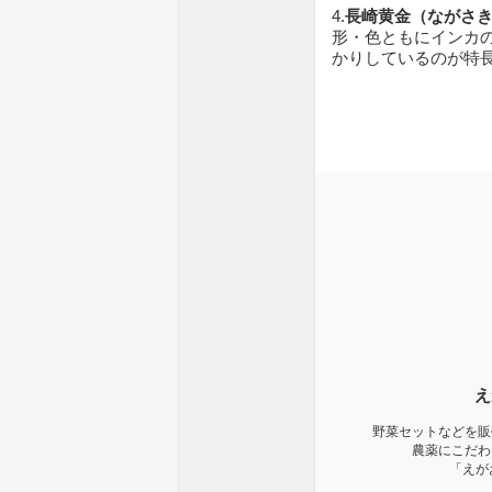
4.
長崎黄金（ながさ
形・色ともにインカ
かりしているのが特
え
野菜セットなどを販
農薬にこだわ
「えが