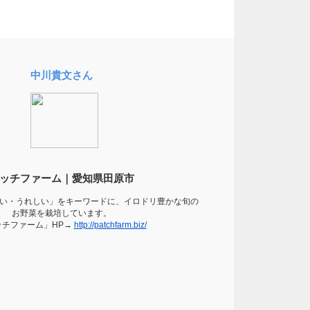
中川貴文さん
ッチファーム｜愛知県田原市
い・うれしい」をキーワードに、イロドリ豊かな旬の
お野菜を栽培しています。
ッチファーム」HP→
http://patchfarm.biz/