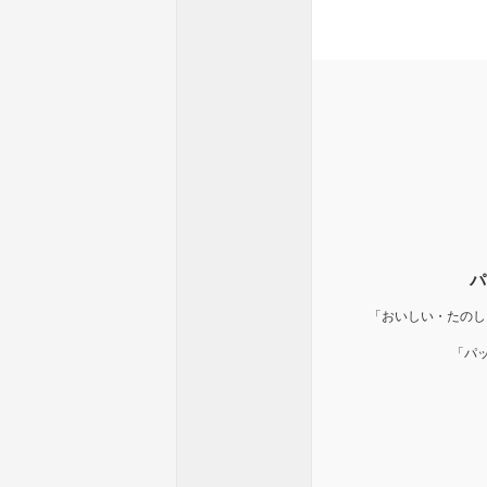
パ
「おいしい・たのし
「パ