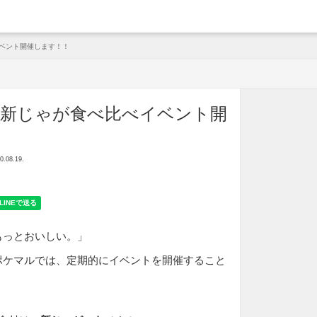
arche
イベント開催します！！
】新じゃが食べ比べイベント開
！
08.19.
もっとおいしい。」
ポケマルでは、定期的にイベントを開催すること