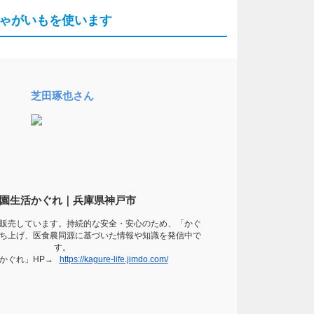
ゃがいもを使います
芝田琢也さん
園生活かぐれ｜兵庫県神戸市
販売しています。持続的な安全・安心のため、「かぐ
ち上げ、医食農同源に基づいた情報や知識を発信中で
す。
かぐれ」HP→
https://kagure-life.jimdo.com/