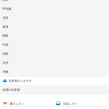
甲信越
北陸
東海
関西
中国
四国
九州
沖縄
生産者からさがす
全国の生産者
購入したい
出品したい