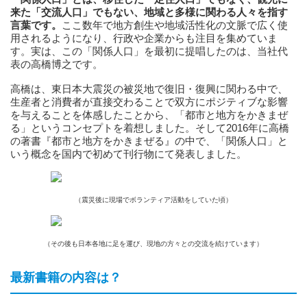
来た「交流人口」でもない、地域と多様に関わる人々を指す
言葉です。
ここ数年で地方創生や地域活性化の文脈で広く使
用されるようになり、行政や企業からも注目を集めていま
す。実は、この「関係人口」を最初に提唱したのは、当社代
表の高橋博之です。
高橋は、東日本大震災の被災地で復旧・復興に関わる中で、
生産者と消費者が直接交わることで双方にポジティブな影響
を与えることを体感したことから、「都市と地方をかきまぜ
る」というコンセプトを着想しました。そして2016年に高橋
の著書『都市と地方をかきまぜる』の中で、「関係人口」と
いう概念を国内で初めて刊行物にて発表しました。
（震災後に現場でボランティア活動をしていた頃）
（その後も日本各地に足を運び、現地の方々との交流を続けています）
最新書籍の内容は？