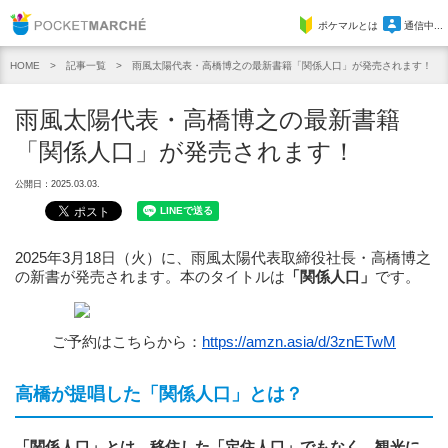
Pocket Marche
ポケマルとは
通信中...
記事一覧
雨風太陽代表・高橋博之の最新書籍「関係⼈⼝」が発売されます！
HOME
雨風太陽代表・高橋博之の最新書籍
「関係⼈⼝」が発売されます！
公開日：2025.03.03.
2025年3月18日（火）に、雨風太陽代表取締役社長・高橋博之
の新書が発売されます。本のタイトルは
「関係人口」
です。
ご予約はこちらから：
https://amzn.asia/d/3znETwM
高橋が提唱した「関係人口」とは？
「関係人口」とは、移住した「定住人口」でもなく、観光に