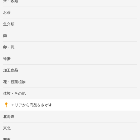
米・穀類
お茶
魚介類
肉
卵・乳
蜂蜜
加工食品
花・観葉植物
体験・その他
エリアから商品をさがす
北海道
東北
関東