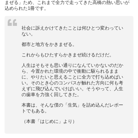
まぜる」ため、これまで全力で走ってきた高橋の熱い思いが
込められた1冊です。
社会に訴えかけてきたことは何ひとつ変わってい
ない。
都市と地方をかきまぜる。
これからもひたすらかきまぜ続けるだけだ。
人生はそもそも思い通りになんていかないのだか
ら、今置かれた環境の中で衝動に駆られるまま
に、やりたいと思えることに全力で打ち込めばい
い。そのとき心のコンパスが触れた方向に何も考
えずに飛び込んでいけばいい。そうやって、人生
の歯車を力強く回してきた。
本書は、そんな僕の「生気」を詰め込んだレポー
トでもある。
（本書「はじめに」より）