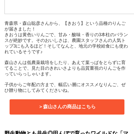
青森県・森山聡彦さんから、【きおう】という品種のりんご
が届きました！
きおうは黄色いりんごで、甘み・酸味・香りの3本柱のバラン
スが絶妙です。そのおいしさは、農園スタッフさんの人気ト
ップ3にも入るほど！そしてなんと、地元の学校給食にも使わ
れているそうです♪
森山さんは低農薬栽培をしたり、あえて葉っぱをとらずに育
てることで、見た目のきれいさよりも品質重視のりんごを作
っていらっしゃいます。
子供からご年配の方まで、幅広い層にオススメなりんご、ぜ
ひ贈り物にしてみてくださいね。
＞森山さんの商品はこちら
野生動物とも共生◎田んぼで育ったワイルドな「マ