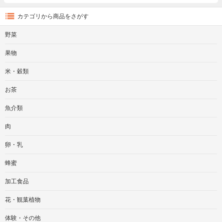
カテゴリから商品をさがす
野菜
果物
米・穀類
お茶
魚介類
肉
卵・乳
蜂蜜
加工食品
花・観葉植物
体験・その他