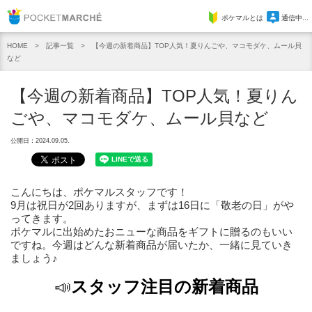
Pocket Marche
ポケマルとは
通信中...
記事一覧
【今週の新着商品】TOP人気！夏りんごや、マコモダケ、ムール貝
HOME
など
【今週の新着商品】TOP人気！夏りん
ごや、マコモダケ、ムール貝など
公開日：2024.09.05.
こんにちは、ポケマルスタッフです！
9月は祝日が2回ありますが、まずは16日に「敬老の日」がや
ってきます。
ポケマルに出始めたおニューな商品をギフトに贈るのもいい
ですね。今週はどんな新着商品が届いたか、一緒に見ていき
ましょう♪
📣
スタッフ注目の新着商品