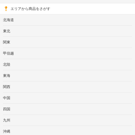
エリアから商品をさがす
北海道
東北
関東
甲信越
北陸
東海
関西
中国
四国
九州
沖縄