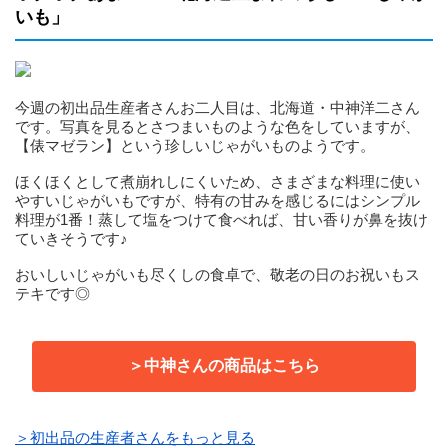
いも」
今週の初出品生産者さんお二人目は、北海道・中神洋二さん
です。写真を見るとさつまいものような色をしていますが、
【俵マゼラン】という珍しいじゃがいものようです。
ほくほくとして煮崩れしにくいため、さまざまな料理に使い
やすいじゃがいもですが、特有の甘みを感じるにはシンプル
料理が1番！蒸して塩をつけて食べれば、甘い香りが鼻を抜け
ていきそうです♪
おいしいじゃがいも尽くしの食卓で、敬老の日のお祝いもス
テキです◎
＞中神さんの商品はこちら
＞初出品の生産者さんをもっと見る