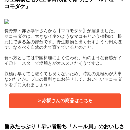
コモダケ」
長野県・赤坂恭平さんから【マコモダケ】が届きました。
マコモダケは、大きなイネのようなマコモという植物の、根
元にできる茎の部分です。野生動物と出くわすような田んぼ
で、なるべく自然の力で育てているとのこと。
食べ方としては中国料理によく使われ、筍のような食感がイ
イ◎トースターで塩焼きがオススメだそうですよ。
収穫は早くても遅くても良くないため、時期の見極めが大事
なのだとか。プロの目利きにお任せして、おいしいマコモダ
ケを手に入れましょう♪
＞赤坂さんの商品はこちら
旨みたっぷり！早い者勝ち「ムール貝」のおいしさ