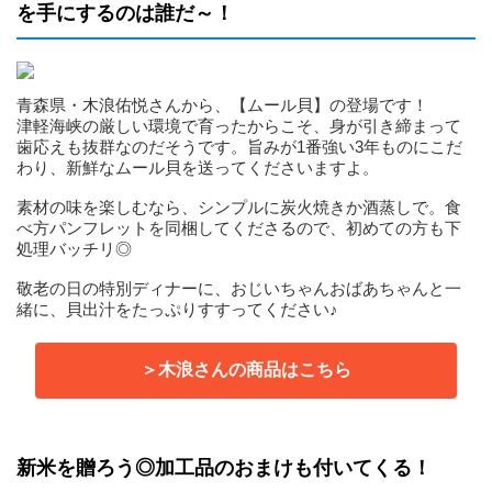
を手にするのは誰だ～！
青森県・木浪佑悦さんから、【ムール貝】の登場です！
津軽海峡の厳しい環境で育ったからこそ、身が引き締まって
歯応えも抜群なのだそうです。旨みが1番強い3年ものにこだ
わり、新鮮なムール貝を送ってくださいますよ。
素材の味を楽しむなら、シンプルに炭火焼きか酒蒸しで。食
べ方パンフレットを同梱してくださるので、初めての方も下
処理バッチリ◎
敬老の日の特別ディナーに、おじいちゃんおばあちゃんと一
緒に、貝出汁をたっぷりすすってください♪
＞木浪さんの商品はこちら
新米を贈ろう◎加工品のおまけも付いてくる！