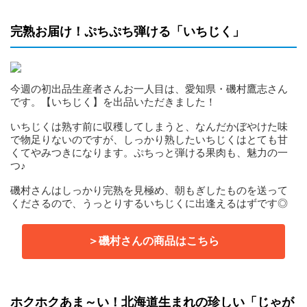
完熟お届け！ぷちぷち弾ける「いちじく」
今週の初出品生産者さんお一人目は、愛知県・磯村鷹志さん
です。【いちじく】を出品いただきました！
いちじくは熟す前に収穫してしまうと、なんだかぼやけた味
で物足りないのですが、しっかり熟したいちじくはとても甘
くてやみつきになります。ぷちっと弾ける果肉も、魅力の一
つ♪
磯村さんはしっかり完熟を見極め、朝もぎしたものを送って
くださるので、うっとりするいちじくに出逢えるはずです◎
＞磯村さんの商品はこちら
ホクホクあま～い！北海道生まれの珍しい「じゃが