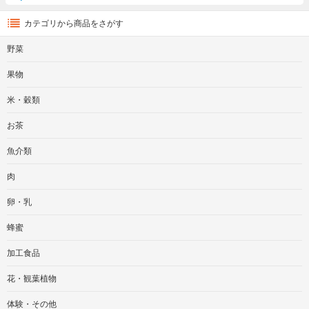
カテゴリから商品をさがす
野菜
果物
米・穀類
お茶
魚介類
肉
卵・乳
蜂蜜
加工食品
花・観葉植物
体験・その他