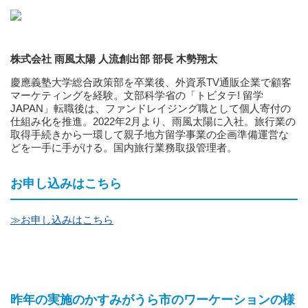
株式会社 雨風太陽 人流創出部 部長 木勢翔太
慶應義塾大学総合政策部を卒業後、外資系TV通販企業で顧客
マーケティングを経験。文部科学省の「トビタテ! 留学
JAPAN」転職後は、ファンドレイジング職として個人寄付の
仕組み化を推進。2022年2月より、雨風太陽に入社。旅行業の
取得手続きから一環して親子地方留学事業の企画準備運営な
どを一手に手がける。国内旅行業務取扱管理者。
お申し込みはこちら
≫お申し込みはこちら
昨年の実施のかすみがうら市のワーケーションの様