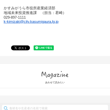
かすみがうら市役所産業経済部
地域未来投資推進課 （担当：君崎）
029-897-1111
k-kimizaki@city.kasumigaura.lg.jp
Magazine
あわせて読みたい