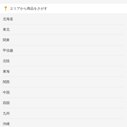
エリアから商品をさがす
北海道
東北
関東
甲信越
北陸
東海
関西
中国
四国
九州
沖縄