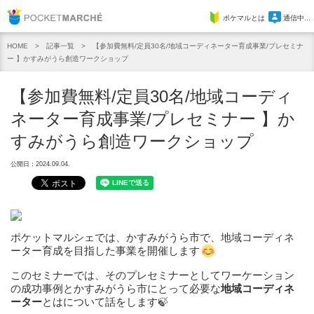
Pocket Marche
ポケマルとは
通信中...
記事一覧
【参加費無料/定員30名/地域コーディネーター育成事業/プレセミナ
HOME
ー 】かすみがうら創造ワークショップ
【参加費無料/定員30名/地域コーディ
ネーター育成事業/プレセミナー 】か
すみがうら創造ワークショップ
公開日：2024.09.04.
ポケットマルシェでは、かすみがうら市で、地域コーディネ
ーター育成を目指した事業を開催します
このセミナーでは、そのプレセミナーとしてワーケーション
の成功事例とかすみがうら市にとって必要な
地域コーディネ
ーター
とはについて話をします🍃