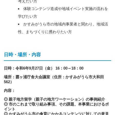
考えたい方
体験コンテンツ造成や地域イベント実施の流れを
学びたい方
かすみがうら市の地域内事業者と関わり、地域活
性、まちづくりに携わりたい方
日時・場所・内容
日時：令和6年9月27日（金） 16：00～18：00
場所：霞ヶ浦庁舎大会議室（住所：かすみがうら市大和田
562）
内容：
◎ 親子地方留学（親子の地方ワーケーション）の事例紹介
◎ 市のこれまで取り組み事項、その課題、本事業におけるポ
イント
◎ かすみがうら市の食育にかかるコンテンツに対しての意見