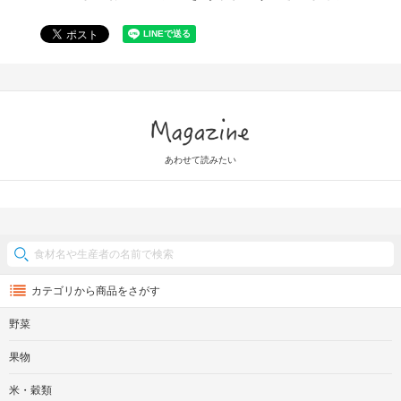
Magazine
あわせて読みたい
カテゴリから商品をさがす
野菜
果物
米・穀類