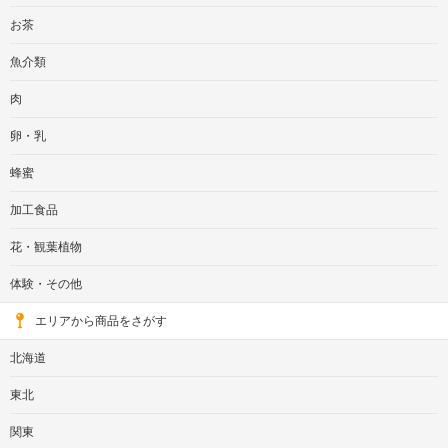
お茶
魚介類
肉
卵・乳
蜂蜜
加工食品
花・観葉植物
体験・その他
エリアから商品をさがす
北海道
東北
関東