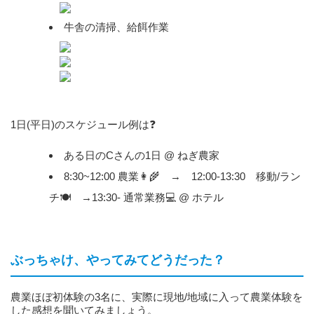
牛舎の清掃、給餌作業
1日(平日)のスケジュール例は❓
ある日のCさんの1日 @ ねぎ農家
8:30~12:00 農業👩‍🌾 → 12:00-13:30 移動/ラン
チ🍽️ →13:30- 通常業務💻 @ ホテル
ぶっちゃけ、やってみてどうだった？
農業ほぼ初体験の3名に、実際に現地/地域に入って農業体験を
した感想を聞いてみましょう。