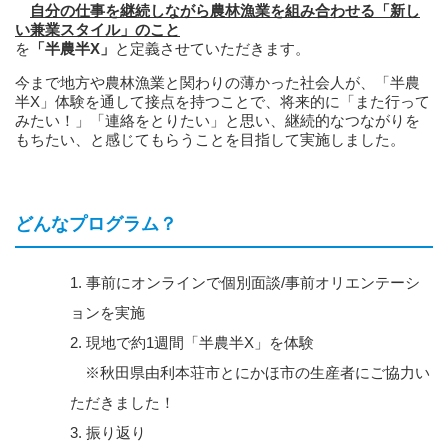
自分の仕事を継続しながら農林漁業を組み合わせる「新し
い兼業スタイル」のこと
を
「半農半X」
と定義させていただきます。
今まで地方や農林漁業と関わりの薄かった社会人が、「半農
半X」体験を通して接点を持つことで、将来的に「また行って
みたい！」「連絡をとりたい」と思い、継続的なつながりを
もちたい、と感じてもらうことを目指して実施しました。
どんなプログラム？
事前にオンラインで個別面談/事前オリエンテーシ
ョンを実施
現地で約1週間「半農半X」を体験
※秋田県由利本荘市とにかほ市の生産者にご協力い
ただきました！
振り返り