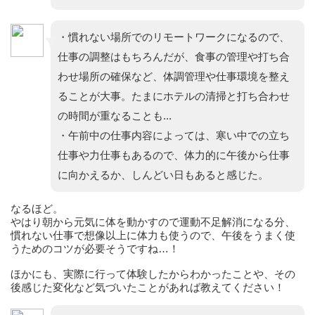
・慣れない場所でのリモートワークになるので、
仕事の調整はもちろんだが、食事の管理や打ち合
わせ場所の確保など、体調管理や仕事環境を整え
ることが大事。たまにホテルの清掃と打ち合わせ
の時間が重なることも...
・午前中の仕事内容によっては、寒い中での立ち
仕事や力仕事もあるので、体力的に午後から仕事
に向かえるか、しんどい日もあると感じた。
なるほど。
やはり朝から元気に体を動かすので運動不足解消になる分、
慣れない仕事で想像以上に体力も使うので、午後をうまく使
うためのコツが必要そうですね…！
ほかにも、実際に行って体験したからわかったことや、その
後感じた変化など気づいたことがあれば教えてください！