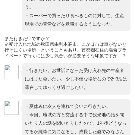
う。
・スーパーで買ったり食べるものに対して、生産
現場での苦労などを意識するようになった。
また行きたいですか？
※受け入れ地域の秋田県由利本荘市、にかほ市は車がないと
行きにくい場所、ということもあり、首都圏在住の場合プラ
イベートで行くには少し気合いが必要そうな印象ですが…？
・行きたい。お世話になった受け入れ先の生産者
にはまた会いたい。少し不便な場所なので2~3泊は
滞在してゆっくり過ごしたい。
・夏休みに友人を連れて会いに行きたい。
・今回、地域の方と交流する中で観光地の話を聞
いたり人の話を聞いたりしたので、1年後どうなっ
てるか純粋に気になるし、成長した姿でみなさん