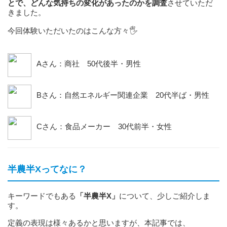
とで、どんな気持ちの変化があったのかを調査
させていただ
きました。
今回体験いただいたのはこんな方々🖐️
Aさん：商社 50代後半・男性
Bさん：自然エネルギー関連企業 20代半ば・男性
Cさん：食品メーカー 30代前半・女性
半農半Xってなに？
キーワードでもある
「半農半X」
について、少しご紹介しま
す。
定義の表現は様々あるかと思いますが、本記事では、