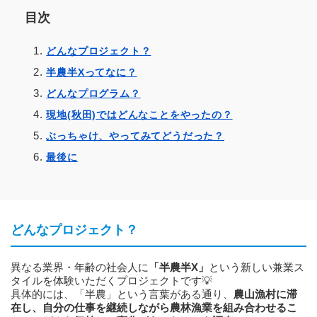
目次
どんなプロジェクト？
半農半Xってなに？
どんなプログラム？
現地(秋田)ではどんなことをやったの？
ぶっちゃけ、やってみてどうだった？
最後に
どんなプロジェクト？
異なる業界・年齢の社会人に
「半農半X」
という新しい兼業ス
タイルを体験いただくプロジェクトです💡
具体的には、「半農」という言葉がある通り、
農山漁村に滞
在し、自分の仕事を継続しながら農林漁業を組み合わせるこ