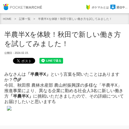
Pocket Marche
ポケマルとは
通信中...
記事一覧
半農半Xを体験！秋田で新しい働き方を試してみました！
HOME
半農半Xを体験！秋田で新しい働き方
を試してみました！
公開日：2024.02.15.
みなさんは
「半農半X」
という言葉を聞いたことはあります
か？🧑‍🌾
今回、秋田県 農林水産部 農山村振興課の多様な「半農半X」
推進事業により、異なる企業に勤める社会人3名に新しい働き
方
「半農半X」
に挑戦いただきましたので、その詳細について
お届けしたいと思います💪