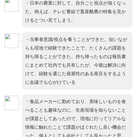
・日本の農業に対して、自分ごと視点が強くなっ
た。例えば、テレビ番組で畜産酪農の特集を見か
けるとつい見てしまう。
・当事者意識/視点を養うことができた。短いなが
らも現地で経験できたことで、たくさんの課題を
持ち帰ることができた。持ち帰ったものは報告書
にまとめて社内でも共有したが、今後は解決に向
けて、経験を通じた発展性のある発言をするよう
に会議でも心がけている
・食品メーカーに勤めており、美味しいものを食
べることも趣味なのに、生産現場を知らないこと
が課題としてあったので、現地に行ってリアルな
情報に触れたことで課題がほぐれたし良い機会だ
った。個人としても会社としても良かったと思