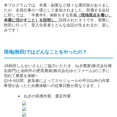
本プログラムでは、本業・副業など様々な選択肢がありまし
たが、全員仕事の一環として参加されました。所属する会社
に対しては、「半農半X」体験をする意義
（現地視点を養い、
本業に活かすこと）を説明し、
説得されたそうです。実際に
秋田に行って、受入生産者とどんな会話が生まれるか、楽し
みです！
現地(秋田)ではどんなことをやったの？
JA秋田しんせいさんにご協力いただき、ねぎ農家(株式会社権
右衛門)と由利牛の肥育農家(株式会社ゆりファーム)の二手に
別れて農業を体験✨
(計4~6日間、参加者によってスケジュールや平日以外の作業
希望があったため農体験への従事日数が異なります。)
ねぎの収穫作業、選定作業