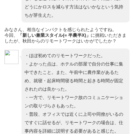
どうにかロスを減らす方法はないかなという気持
ちが芽生えた。
みなさん、相当なインパクトを感じられたようですね。
今回、
「新しい兼業スタイル(= 半農半X)」
に挑戦いただきま
したが、秋田からのリモートワークはいかがでしたか？
・ほぼ初めてのリモートワークだった。
・よかった点は、ホテルの部屋で自分の仕事に集
中できたこと。また、午前中に農作業があるた
め、就寝・起床時間寝る時間と起きる時間が固定
されたのは良かった。
・一方で、リモートワーク故のコミュニケーショ
ンの取りづらさもあった。
・普段、オフィスでは近くに上司や同僚がいるの
ですぐに話せるが、リモートワークの場合は、仕
事内容を詳細に説明する必要があると感じた。