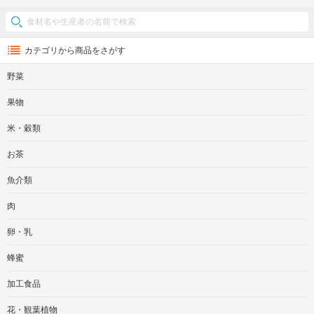
カテゴリから商品をさがす
野菜
果物
米・穀類
お茶
魚介類
肉
卵・乳
蜂蜜
加工食品
花・観葉植物