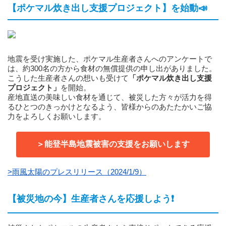
【ポケマル炊き出し支援プロジェクト】を始動📣
地震を受け実施した、ポケマル生産者さんへのアンケートで
は、約300名の方から食材の無償提供の申し出がありました。
こうした生産者さんの想いも受けて
「ポケマル炊き出し支援
プロジェクト」
を開始。
産地直送の美味しい食材を通じて、被災した方々が活力を得
るひとつのきっかけとなるよう、皆様からのあたたかいご協
力をよろしくお願いします。
＞能登半島地震被害の支援をお願いします
>雨風太陽のプレスリリース（2024/1/9）
【被災地の今】生産者さんを応援しよう❗