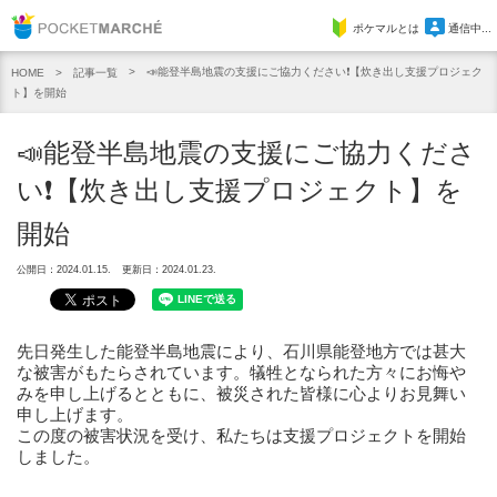
Pocket Marche
ポケマルとは
通信中...
📣能登半島地震の支援にご協力ください❗【炊き出し支援プロジェク
記事一覧
HOME
ト】を開始
📣能登半島地震の支援にご協力くださ
い❗【炊き出し支援プロジェクト】を
開始
公開日：2024.01.15.
更新日：2024.01.23.
先日発生した能登半島地震により、石川県能登地方では甚大
な被害がもたらされています。犠牲となられた方々にお悔や
みを申し上げるとともに、被災された皆様に心よりお見舞い
申し上げます。
この度の被害状況を受け、私たちは支援プロジェクトを開始
しました。