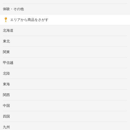
体験・その他
エリアから商品をさがす
北海道
東北
関東
甲信越
北陸
東海
関西
中国
四国
九州