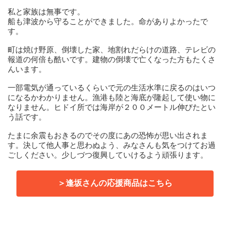
私と家族は無事です。
船も津波から守ることができました。命がありよかったで
す。
町は焼け野原、倒壊した家、地割れだらけの道路、テレビの
報道の何倍も酷いです。建物の倒壊で亡くなった方もたくさ
んいます。
一部電気が通っているくらいで元の生活水準に戻るのはいつ
になるかわかりません。漁港も陸と海底が隆起して使い物に
なりません。ヒドイ所では海岸が２００メートル伸びたとい
う話です。
たまに余震もおきるのでその度にあの恐怖が思い出されま
す。決して他人事と思わぬよう、みなさんも気をつけてお過
ごしください。少しづつ復興していけるよう頑張ります。
＞逢坂さんの応援商品はこちら