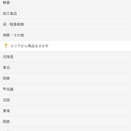
蜂蜜
加工食品
花・観葉植物
体験・その他
エリアから商品をさがす
北海道
東北
関東
甲信越
北陸
東海
関西