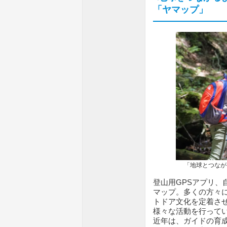
「ヤマップ」
「地球とつながるよ
登山用GPSアプリ、
マップ。多くの方々
トドア文化を定着さ
様々な活動を行って
近年は、ガイドの育