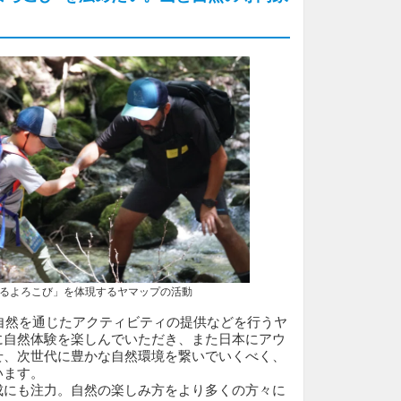
ろこび」を体現するヤマップの活動
自然を通じたアクティビティの提供などを行うヤ
に自然体験を楽しんでいただき、また日本にアウ
せ、次世代に豊かな自然環境を繋いでいくべく、
います。
成にも注力。自然の楽しみ方をより多くの方々に