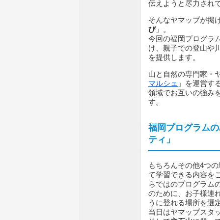
伝えようと尽力され
そんなヤマップが掲
び
」。
今回の福岡プログラ
け、親子での登山や川
を提供します。
山と自然の専門家・
マルシェ
」を運営す
領域でお互いの強み
す。
福岡プログラムの
ティ」
もちろんその他4つ
て学習できる内容を
らではのプログラムの
のために、お子様連
うに登れる場所を選
当日はヤマップスタ