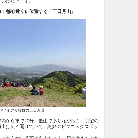
ていただきます。
分！都心近くに位置する「三日月山」
クセスが抜群の三日月山
市内から車で20分。低山でありながらも、眺望の
頂上は広く開けていて、絶好のピクニックスポッ