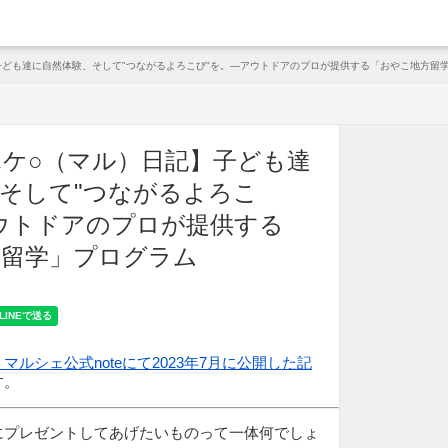
arche
子ども達に自然体験、そして"つながるよろこび"を。—アウトドアのプロが提供する「おやこ地方留
ケ○（マル）日記】子ども達
そして"つながるよろこ
ウトドアのプロが提供する
方留学」プログラム
マルシェ公式noteにて2023年7月に公開した記
す。
にプレゼントしてあげたいものって一体何でしょ