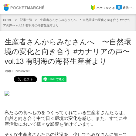
Pocket Marche
ポケマルとは
通信中...
記事一覧
生産者さんからみなさんへ 〜自然環境の変化と向き合う #カナリ
HOME
アの声〜 vol.13 有明海の海苔生産者より
生産者さんからみなさんへ 〜自然環
境の変化と向き合う #カナリアの声〜
vol.13 有明海の海苔生産者より
公開日：2023.02.09.
私たちの食べものをつくってくれている生産者さんたちは、
自然と向き合う中で日々環境の変化を感じ、また、すでに生
産活動において様々な影響を受けています。
そんな生産者さんたちの状況を、少しでもみなさんに知って