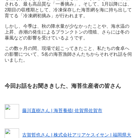
される、最も高品質な「一番摘み」。そして、1月以降には、
2期目の収穫期として、冷凍保存した海苔網を海に持ち出して
育てる「冷凍網初摘み」が行われます。
しかし、今季は、秋の降水量が少なかったことや、海水温の
上昇、赤潮の発生によるプランクトンの増殖、さらには冬の
暴風などの影響を受けているようです。
この数ヶ月の間、現場で起こってきたこと、私たちの食卓へ
の影響について、5名の海苔漁師さんたちからそれぞれ話を伺
いました。
今回お話をお聞ききした、海苔生産者の皆さん
藤川直樹さん | 海苔養殖| 佐賀県佐賀市
古賀哲也さん | 株式会社アリアケスイサン | 福岡県大