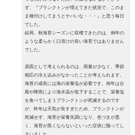
ず、『プランクトンが増えてきた状況で、このま
ま種付けしてまうとヤバいな・・・』と思う毎日
でした。
結局、秋海苔シーズンに収穫できたのは、例年の
ような柔らかく口溶けの良い海苔ではありません
でした。
原因として考えられるのは、雨量が少なく、季節
相応の冷え込みがなかったことが考えられます。
海苔の成長には海の栄養塩が必要です。例年は台
風や降雨により海水温が低下することで、栄養塩
を食べてしまうプランクトンが死滅するのです
が、昨年は天気が良すぎたため、プランクトンが
死滅せず、海苔が栄養失調になり、色づきが悪
く、海苔が黒くならないといった症状に陥ってし
まいました。