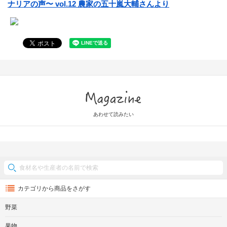
ナリアの声〜 vol.12 農家の五十嵐大輔さんより
Magazine
あわせて読みたい
カテゴリから商品をさがす
野菜
果物