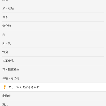
米・穀類
お茶
魚介類
肉
卵・乳
蜂蜜
加工食品
花・観葉植物
体験・その他
エリアから商品をさがす
北海道
東北