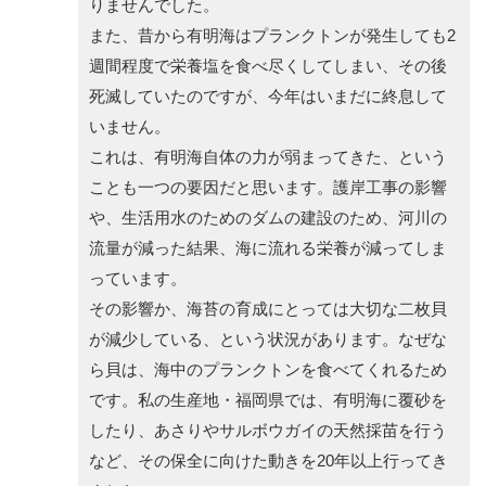
りませんでした。
また、昔から有明海はプランクトンが発生しても2
週間程度で栄養塩を食べ尽くしてしまい、その後
死滅していたのですが、今年はいまだに終息して
いません。
これは、有明海自体の力が弱まってきた、という
ことも一つの要因だと思います。護岸工事の影響
や、生活用水のためのダムの建設のため、河川の
流量が減った結果、海に流れる栄養が減ってしま
っています。
その影響か、海苔の育成にとっては大切な二枚貝
が減少している、という状況があります。なぜな
ら貝は、海中のプランクトンを食べてくれるため
です。私の生産地・福岡県では、有明海に覆砂を
したり、あさりやサルボウガイの天然採苗を行う
など、その保全に向けた動きを20年以上行ってき