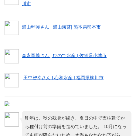
川市
浦山幹弥さん | 浦山海苔| 熊本県熊本市
森永竜義さん | ひので水産 | 佐賀県小城市
田中智幸さん | 心和水産 | 福岡県柳川市
昨年は、秋の残暑が続き、夏日の中で支柱建てか
ら種付け前の準備を進めていました。 10月になっ
ても雨が降らないため、水温もなかなか下がら