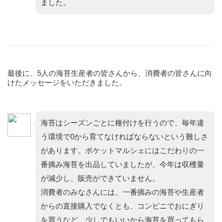
ました。
最後に、5人の海苔生産者の皆さんから、消費者の皆さんに向
けたメッセージをいただきました。
海苔はシーズンごとに種付けを行うので、毎年違
う環境で0から育てなければならないという難しさ
があります。ポケットマルシェにはこだわりの一
番摘み海苔を出品していましたが、今年は収穫量
が減少し、販売ができていません。
消費者のみなさんには、一番摘みの海苔や生産者
からの直接購入でなくとも、コンビニでおにぎり
を買うなど、少しでもいいから海苔を買ってもら