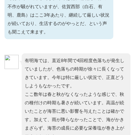
不作が騒がれていますが、佐賀西部（白石、有
明、鹿島）はここ3年あたり、継続して厳しい状況
が続いており、生活するのがやっとだ、という声
も聞こえて来ます。
有明海では、直近8年間で4回程度色落ちが発生し
ていましたが、色落ちの時期が徐々に長くなって
きています。今年は特に厳しい状況で、正直どう
しようもなかったです。
ここ数年は春と秋がなくなったような感じで、秋
の種付けの時期も暑さが続いています。高温が続
いたことが海苔に悪い影響を与えたことは確かで
す。加えて、雨が降らなかったことで、海がかき
まざらず、海苔の成長に必要な栄養塩が巻き上が