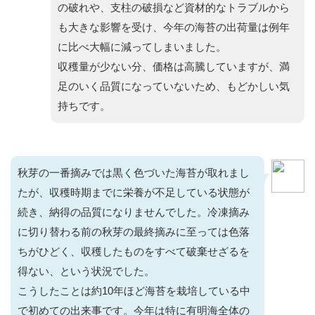
の破れや、支柱の破損など資材的なトラブルから
も大きな影響を受け、今年の海苔の出荷量は例年
に比べ大幅に減ってしまいました。
収穫量が少ない分、価格は高騰していますが、満
足のいく品質になっていないため、もどかしい気
持ちです。
秋芽の一番摘みでは黒く色づいた海苔が取れまし
たが、収穫時期までに栄養が不足している状態が
続き、納得の品質になりませんでした。冷凍摘み
に切り替わる前の秋芽の最終摘みに至っては色落
ちがひどく、収穫したものをすべて破棄せざるを
得ない、という状況でした。
こうしたことは約10年ほど海苔を栽培している中
で初めての出来事です。今年は特に有明海全体の