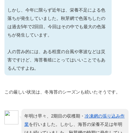
しかし、今年に限らず近年は、栄養不足による色
落ちが発生していました。秋芽網で色落ちしたの
は過去5年で2回目。今回はその中でも最大の色落
ちが発生しています。
人の営み的には、ある程度の台風や寒波などは災
害ですけど、海苔養殖にとってはいいことでもあ
るんですよね。
この厳しい状況は、冬海苔のシーズンも続いたそうです。
年明け早々、2期目の収穫期・
冷凍網の張り込み作
業
を行いました。しかし、海苔の栄養不足は年明
けも続いていました。秋芽網の時期に発生してい