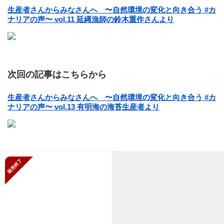
生産者さんからみなさんへ 〜自然環境の変化と向き合う #カ
ナリアの声〜 vol.11 延縄漁師の鈴木重作さんより
次回の記事はこちらから
生産者さんからみなさんへ 〜自然環境の変化と向き合う #カ
ナリアの声〜 vol.13 有明海の海苔生産者より
販売終了