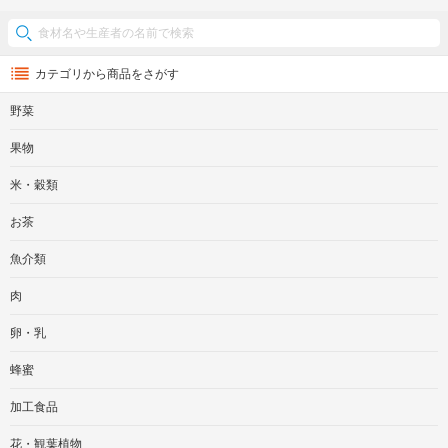
カテゴリから商品をさがす
野菜
果物
米・穀類
お茶
魚介類
肉
卵・乳
蜂蜜
加工食品
花・観葉植物