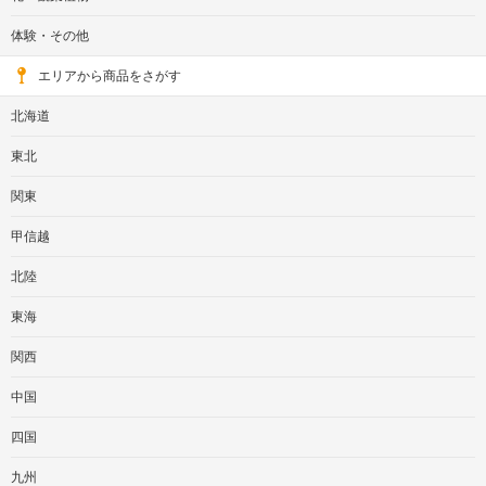
体験・その他
エリアから商品をさがす
北海道
東北
関東
甲信越
北陸
東海
関西
中国
四国
九州