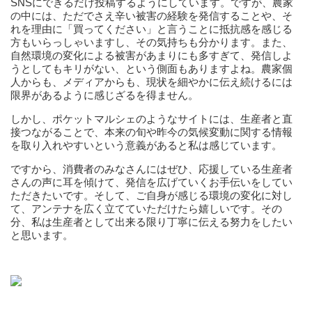
SNSにできるだけ投稿するようにしています。ですが、農家
の中には、ただでさえ辛い被害の経験を発信することや、そ
れを理由に「買ってください」と言うことに抵抗感を感じる
方もいらっしゃいますし、その気持ちも分かります。また、
自然環境の変化による被害があまりにも多すぎて、発信しよ
うとしてもキリがない、という側面もありますよね。農家個
人からも、メディアからも、現状を細やかに伝え続けるには
限界があるように感じざるを得ません。
しかし、ポケットマルシェのようなサイトには、生産者と直
接つながることで、本来の旬や昨今の気候変動に関する情報
を取り入れやすいという意義があると私は感じています。
ですから、消費者のみなさんにはぜひ、応援している生産者
さんの声に耳を傾けて、発信を広げていくお手伝いをしてい
ただきたいです。そして、ご自身が感じる環境の変化に対し
て、アンテナを広く立てていただけたら嬉しいです。その
分、私は生産者として出来る限り丁寧に伝える努力をしたい
と思います。