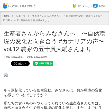
Pocket Marche
ポケマルとは
通信中...
記事一覧
生産者さんからみなさんへ 〜自然環境の変化と向き合う #カナリ
HOME
アの声〜 vol.12 農家の五十嵐大輔さんより
生産者さんからみなさんへ 〜自然環
境の変化と向き合う #カナリアの声〜
vol.12 農家の五十嵐大輔さんより
公開日：2022.08.04.
更新日：2023.02.09.
年々深刻化している気候変動。みなさんは、何か環境の変化
を感じているでしょうか？
私たちの食べものをつくってくれている生産者さんたちは、
自然と向き合う中で日々環境の変化を感じ、また、すでに生