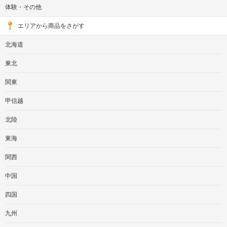
体験・その他
エリアから商品をさがす
北海道
東北
関東
甲信越
北陸
東海
関西
中国
四国
九州