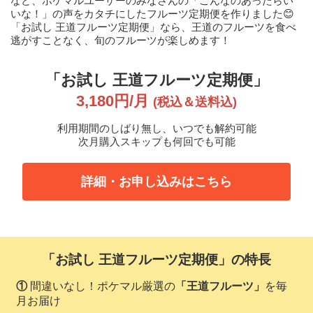
など、ポケマルユーザーのみなさんの「こんなのあったらい
いな！」の声をカタチにしたフルーツ定期便を作りました😊
「お試し 王道フルーツ定期便」なら、王道のフルーツを食べ
逃がすことなく、旬のフルーツが楽しめます！
「お試し 王道フルーツ定期便」
3,180円/月
(税込＆送料込)
利用期間のしばり無し、いつでも解約可能
次月購入スキップも何回でも可能
詳細・お申し込みはこちら
「お試し 王道フルーツ定期便」の特長
①
間違いなし！ポケマル厳選の
「王道フルーツ」
を毎
月お届け