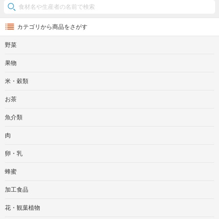
カテゴリから商品をさがす
野菜
果物
米・穀類
お茶
魚介類
肉
卵・乳
蜂蜜
加工食品
花・観葉植物