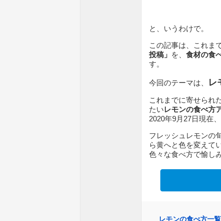
と、いうわけで。
この記事は、これま
投稿」
を、
食材の食
す。
レ
今回のテーマは、
これまでに寄せられ
たい
レモンの食べ方
2020年9月27日現
フレッシュレモンの
ら黄へと色を変えて
色々な食べ方で愉しみ
レモンの食べ方一覧