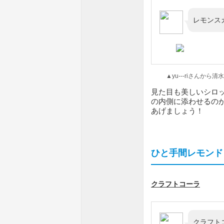
レモンス
▲yu---riさんから清
見た目も美しいシロ
の内側に添わせるの
あげましょう！
ひと手間レモンド
クラフトコーラ
クラフト