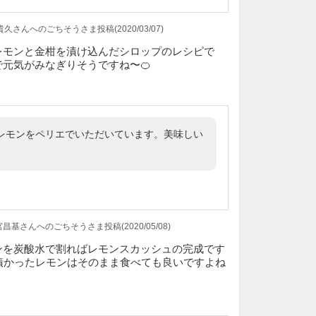
久さんへのごちそうさま投稿(2020/03/07)
レモンと金柑を漬け込んだシロップのレシピで
元気がみなぎりそうですね〜🍊
レモンをペリエでいただいています。美味しい
基さんへのごちそうさま投稿(2020/05/08)
ンを炭酸水で割ればレモンスカッシュの完成です
漬かったレモンはそのまま食べても良いですよね