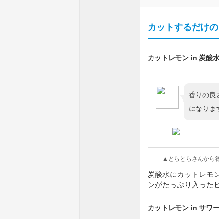
カットするだけの
カットレモン in 炭酸
香りの良
になりま
▲とらとらさんから徳永
炭酸水にカットレモ
ンがたっぷり入ったビジ
カットレモン in サワ