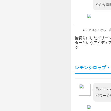
やかな風
▲ミクロさんから二宮昌
輪切りにしたグリー
ターというアイディ
☺️
レモンシロップ・
島レモン
パワーで免