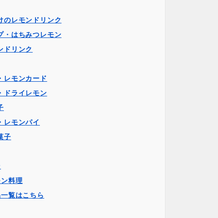
けのレモンドリンク
プ・はちみつレモン
ンドリンク
・レモンカード
・ドライレモン
子
・レモンパイ
菓子
ン
モン料理
品一覧はこちら