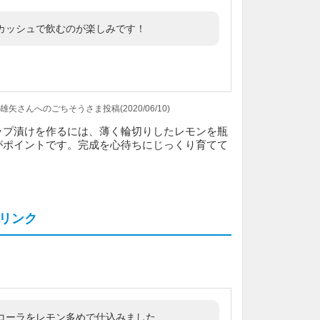
カッシュで飲むのが楽しみです！
水雄矢さんへのごちそうさま投稿(2020/06/10)
ップ漬けを作るには、薄く輪切りしたレモンを瓶
がポイントです。完成を心待ちにじっくり育てて
リンク
コーラをレモン多めで仕込みました