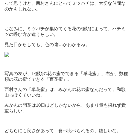
って思うけど、西村さんにとってミツバチは、大切な仲間な
のかもしれない。
ちなみに、ミツバチが集めてくる花の種類によって、ハチミ
ツの呼び方が違うらしい。
見た目からしても、色の違いがわかるね。
写真の左が、1種類の花の蜜でできる「単花蜜」。右が、数種
類の花の蜜でできる「百花蜜」。
西村さんの「単花蜜」は、みかんの花の蜜なんだって。和歌
山っぽくていいね。
みかんの開花は10日ほどしかないから、あまり量も採れず貴
重らしい。
どちらにも良さがあって、食べ比べられるの、嬉しいな。