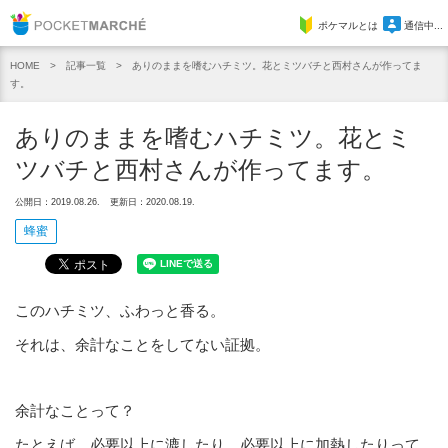
Pocket Marche
ポケマルとは
通信中...
記事一覧
ありのままを嗜むハチミツ。花とミツバチと西村さんが作ってま
HOME
す。
ありのままを嗜むハチミツ。花とミ
ツバチと西村さんが作ってます。
公開日：2019.08.26.
更新日：2020.08.19.
蜂蜜
このハチミツ、ふわっと香る。
それは、余計なことをしてない証拠。
余計なことって？
たとえば、必要以上に漉したり、必要以上に加熱したりって