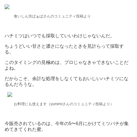
食いしん坊ばぁばさんのコミュニティ投稿より
ハチミツはいつでも採取していいわけじゃないんだ。
ちょうどいい甘さと濃さになったときを見計らって採取す
る。
このタイミングの見極めは、プロじゃなきゃできないことだ
よね。
だからこそ、余計な処理をしなくてもおいしいハチミツにな
るんだろうな。
お料理にも使えます（yumimiさんのコミュニティ投稿より）
今販売されているのは、今年の5〜6月にかけてミツバチが集
めてきてくれた蜜。