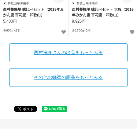
和歌山県海南市
和歌山県海南市
西村養蜂場 味比べセット（2019年み
西村養蜂場 味比べセット 大瓶（2019
かん蜜 百花蜜・和歌山）
年みかん蜜 百花蜜・和歌山）
5,400円
9,925円
各600g×2本
各1200g×2本
西村洸介さんの出品をもっとみる
その他の蜂蜜の商品をもっとみる