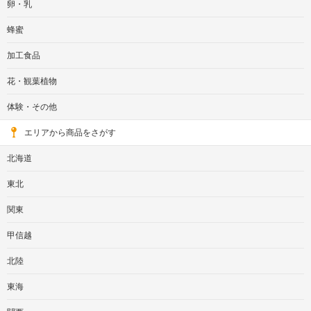
卵・乳
蜂蜜
加工食品
花・観葉植物
体験・その他
エリアから商品をさがす
北海道
東北
関東
甲信越
北陸
東海