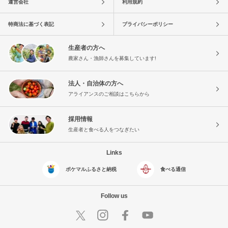
運営会社
利用規約
特商法に基づく表記
プライバシーポリシー
生産者の方へ
農家さん・漁師さんを募集しています!
法人・自治体の方へ
アライアンスのご相談はこちらから
採用情報
生産者と食べる人をつなぎたい
Links
ポケマルふるさと納税
食べる通信
Follow us