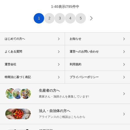
1-40表示/795件中
1
2
3
4
5
はじめての方へ
お知らせ
よくある質問
運営へのお問い合わせ
運営会社
利用規約
特商法に基づく表記
プライバシーポリシー
生産者の方へ
農家さん・漁師さんを募集しています!
法人・自治体の方へ
アライアンスのご相談はこちらから