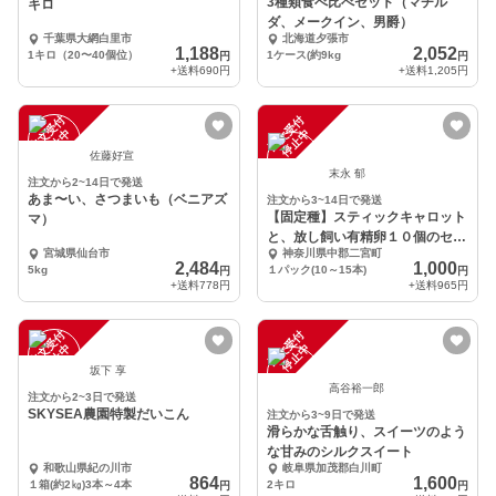
3種類食べ比べセット（マチル
キロ
ダ、メークイン、男爵）
千葉県大網白里市
北海道夕張市
1,188
2,052
1キロ（20〜40個位）
1ケース(約9kg
円
円
+送料
690円
+送料
1,205円
注
文
受
付
停
止
注
文
受
付
停
止
中
中
佐藤好宣
末永 郁
注文から2~14日で発送
あま〜い、さつまいも（ベニアズ
注文から3~14日で発送
【固定種】スティックキャロット
マ）
と、放し飼い有精卵１０個のセッ
宮城県仙台市
神奈川県中郡二宮町
ト
2,484
1,000
5kg
１パック(10～15本)
円
円
+送料
778円
+送料
965円
注
文
受
付
停
止
注
文
受
付
停
止
中
中
坂下 享
高谷裕一郎
注文から2~3日で発送
SKYSEA農園特製だいこん
注文から3~9日で発送
滑らかな舌触り、スイーツのよう
な甘みのシルクスイート
和歌山県紀の川市
岐阜県加茂郡白川町
864
1,600
１箱(約2㎏)3本～4本
2キロ
円
円