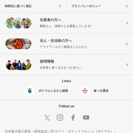
特商法に基づく表記
プライバシーポリシー
生産者の方へ
農家さん・漁師さんを募集しています!
法人・自治体の方へ
アライアンスのご相談はこちらから
採用情報
生産者と食べる人をつなぎたい
Links
ポケマルふるさと納税
食べる通信
Follow us
日本最大級の産直（産地直送）ECサイト『ポケットマルシェ（ポケマル）』