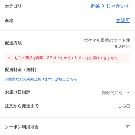
野菜
じゃがいも
カテゴリ
大阪府
産地
ポケマル提携のヤマト便
配送方法
配送区分:
※こちらの商品は配送に2日以上かかるエリアにはお届けできません
配送料金（送料）
※離島などの例外はあります。詳細はこちら
お届け日指定
部分的に可
注文から発送まで
1~5日
クーポン利用可否
可