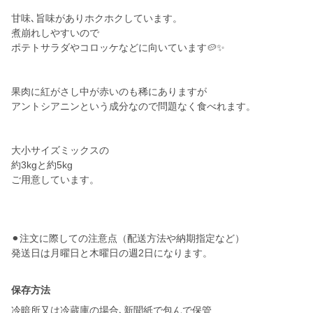
甘味､旨味がありホクホクしています。
煮崩れしやすいので
ポテトサラダやコロッケなどに向いています🥔✨
果肉に紅がさし中が赤いのも稀にありますが
アントシアニンという成分なので問題なく食べれます。
大小サイズミックスの
約3kgと約5kg
ご用意しています。
⚫︎注文に際しての注意点（配送方法や納期指定など）
発送日は月曜日と木曜日の週2日になります。
保存方法
冷暗所又は冷蔵庫の場合､新聞紙で包んで保管