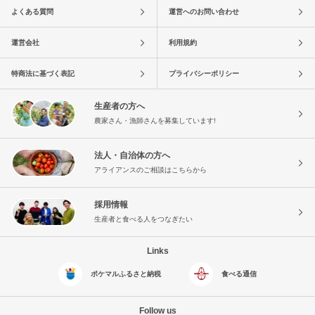
よくある質問
運営へのお問い合わせ
運営会社
利用規約
特商法に基づく表記
プライバシーポリシー
生産者の方へ
農家さん・漁師さんを募集しています!
法人・自治体の方へ
アライアンスのご相談はこちらから
採用情報
生産者と食べる人をつなぎたい
Links
ポケマルふるさと納税
食べる通信
Follow us