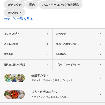
ダチョウ肉
馬肉
ハム・ベーコンなど食肉製品
肉のセット
カテゴリ一覧を見る
はじめての方へ
お知らせ
よくある質問
運営へのお問い合わせ
運営会社
利用規約
特商法に基づく表記
プライバシーポリシー
生産者の方へ
農家さん・漁師さんを募集しています!
法人・自治体の方へ
アライアンスのご相談はこちらから