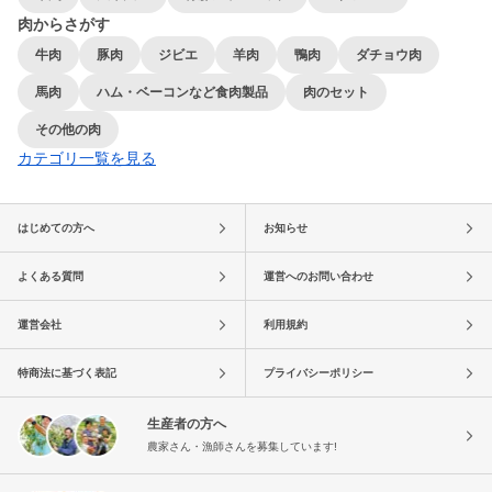
肉からさがす
牛肉
豚肉
ジビエ
羊肉
鴨肉
ダチョウ肉
馬肉
ハム・ベーコンなど食肉製品
肉のセット
その他の肉
カテゴリ一覧を見る
はじめての方へ
お知らせ
よくある質問
運営へのお問い合わせ
運営会社
利用規約
特商法に基づく表記
プライバシーポリシー
生産者の方へ
農家さん・漁師さんを募集しています!