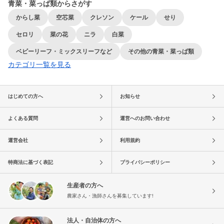
青菜・菜っぱ類からさがす
からし菜
空芯菜
クレソン
ケール
せり
セロリ
菜の花
ニラ
白菜
ベビーリーフ・ミックスリーフなど
その他の青菜・菜っぱ類
カテゴリ一覧を見る
はじめての方へ
お知らせ
よくある質問
運営へのお問い合わせ
運営会社
利用規約
特商法に基づく表記
プライバシーポリシー
生産者の方へ
農家さん・漁師さんを募集しています!
法人・自治体の方へ