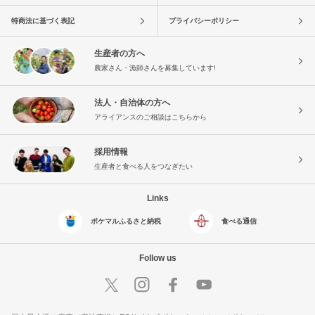
特商法に基づく表記
プライバシーポリシー
生産者の方へ
農家さん・漁師さんを募集しています!
法人・自治体の方へ
アライアンスのご相談はこちらから
採用情報
生産者と食べる人をつなぎたい
Links
ポケマルふるさと納税
食べる通信
Follow us