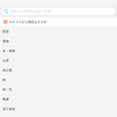
カテゴリから商品をさがす
野菜
果物
米・穀類
お茶
魚介類
肉
卵・乳
蜂蜜
加工食品