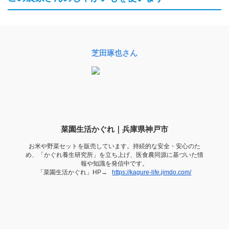
芝田琢也さん
菜園生活かぐれ｜兵庫県神戸市
お米や野菜セットを販売しています。持続的な安全・安心のた
め、「かぐれ養生研究所」を立ち上げ、医食農同源に基づいた情
報や知識を発信中です。
「菜園生活かぐれ」HP→
https://kagure-life.jimdo.com/