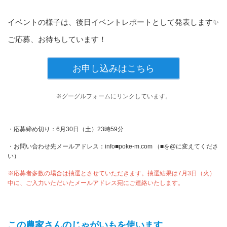
イベントの様子は、後日イベントレポートとして発表します✨
ご応募、お待ちしています！
お申し込みはこちら
※グーグルフォームにリンクしています。
・応募締め切り：6月30日（土）23時59分
・お問い合わせ先メールアドレス：info■poke-m.com （■を@に変えてくださ
い）
※応募者多数の場合は抽選とさせていただきます。抽選結果は7月3日（火）
中に、ご入力いただいたメールアドレス宛にご連絡いたします。
この農家さんのじゃがいもを使います