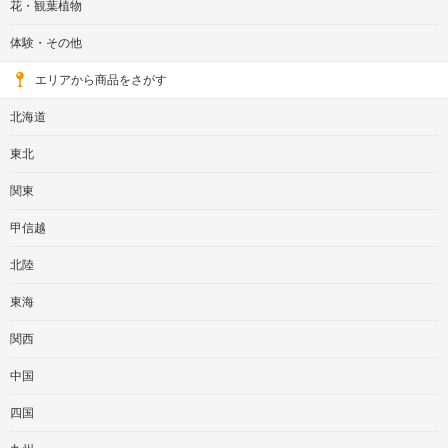
花・観葉植物
体験・その他
エリアから商品をさがす
北海道
東北
関東
甲信越
北陸
東海
関西
中国
四国