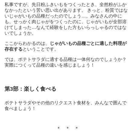
私事ですが、先日粉ふきいもをつくったとき、全然粉がふか
なかったという苦い思い出があります。 きっと、粉質ではな
いじゃがいもの品種だったのでしょう…。みなさんの中に
も、せっかく肉じゃがをつくったのに、じゃがいもが全部溶
けてしまった…なんて経験をした方もいらっしゃるのではな
いでしょうか。
ここからわかるのは、
じゃがいもの品種ごとに適した料理が
存在する
ということです。
では、ポテトサラダに適する品種は一体何なのでしょうか？
実際につくって品種の違いを感じましょう！
第3部：楽しく食べる
ポテトサラダやその他のリクエスト食材を、みんなで囲んで
食べましょう！
＊ ＊ ＊