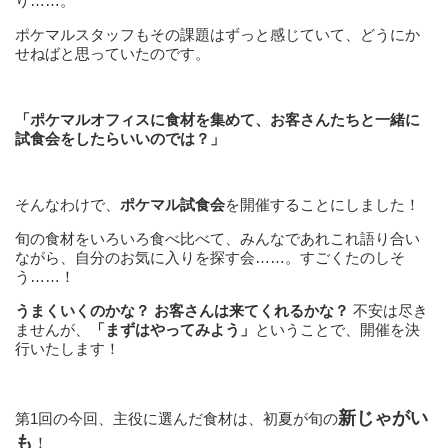
り……。
ポケマルスタッフもその課題はずっと感じていて、どうにか
せねばと思っていたのです。
「ポケマルオフィスに食材を集めて、お客さんたちと一緒に
試食会をしたらいいのでは？」
そんなわけで、
ポケマル試食会
を開催することにしました！
旬の食材をいろいろ食べ比べて、みんなであれこれ語り合い
ながら、自分のお気に入りを探す会……。すごくたのしそ
う……！
うまくいくのかな？ お客さんは来てくれるかな？
不安は尽き
ませんが、
「まずはやってみよう」
ということで、開催を決
行いたします！
新じゃがい
第1回の今回、主役に選んだ食材は、初夏が旬の
も
！