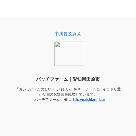
中川貴文さん
パッチファーム｜愛知県田原市
「おいしい・たのしい・うれしい」をキーワードに、イロドリ豊
かな旬のお野菜を栽培しています。
「パッチファーム」HP→
http://patchfarm.biz/