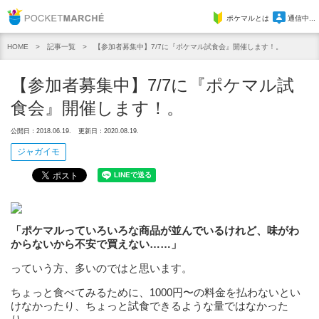
Pocket Marche
ポケマルとは
通信中...
記事一覧
【参加者募集中】7/7に『ポケマル試食会』開催します！。
HOME
【参加者募集中】7/7に『ポケマル試
食会』開催します！。
公開日：2018.06.19.
更新日：2020.08.19.
ジャガイモ
「ポケマルっていろいろな商品が並んでいるけれど、味がわ
からないから不安で買えない……」
っていう方、多いのではと思います。
ちょっと食べてみるために、1000円〜の料金を払わないとい
けなかったり、ちょっと試食できるような量ではなかった