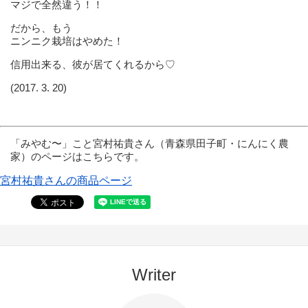
マジで全然違う！！
だから、もう
ニンニク栽培はやめた！
信用出来る、彼が居てくれるから♡
(2017. 3. 20)
「みやむ〜」こと宮村祐貴さん（青森県田子町・にんにく農
家）のページはこちらです。
宮村祐貴さんの商品ページ
Writer