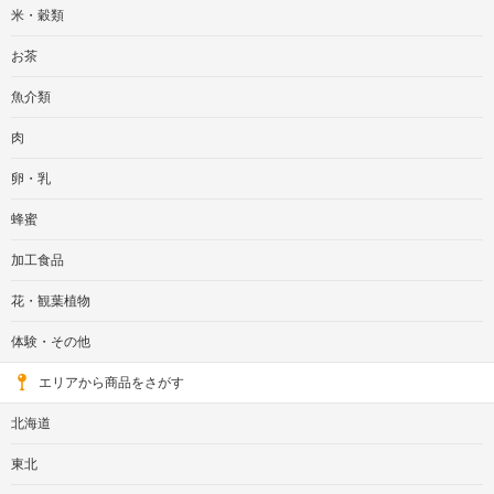
米・穀類
お茶
魚介類
肉
卵・乳
蜂蜜
加工食品
花・観葉植物
体験・その他
エリアから商品をさがす
北海道
東北