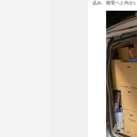
込み、能登へと向か