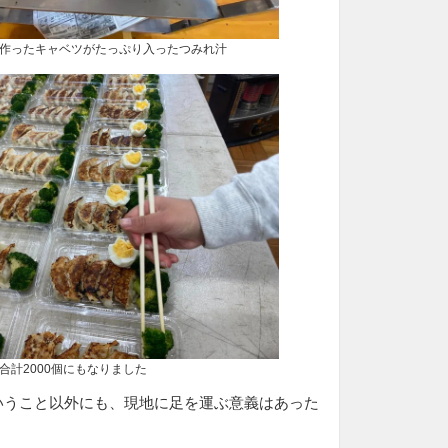
たキャベツがたっぷり入ったつみれ汁
2000個にもなりました
いうこと以外にも、現地に足を運ぶ意義はあった