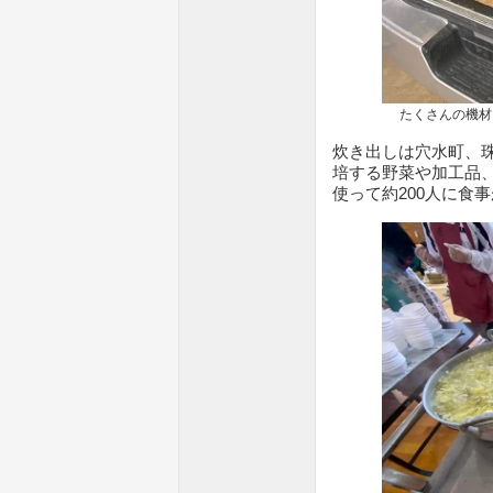
たくさんの機材、
炊き出しは穴水町、
培する野菜や加工品
使って約200人に食