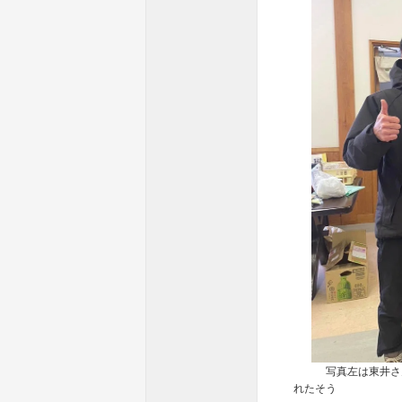
写真左は東井さん。
れたそう