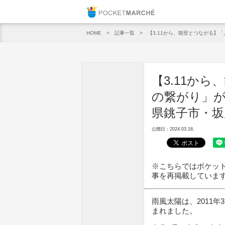
Pocket M
記事一覧
【3.11から、能登とつながる
HOME
【3.11か
の繋がり」
県銚子市・坂
公開日：2024.03.18.
※こちらではポケット
事を再掲載していま
雨風太陽は、2011
まれました。