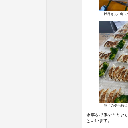
坂尾さんの畑で作っ
餃子の提供数は合計
食事を提供できたと
といいます。