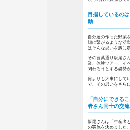
目指しているのは
動
自分達の作った野菜
顔に繋がるような活
はそんな思いを胸に
その言葉通り坂尾さ
業、体験ツアー、イ
関わろうとする姿勢
何よりも大事にして
で、その思いをさら
「自分にできるこ
者さん同士の交流
坂尾さんは「生産者
の実施を決めました