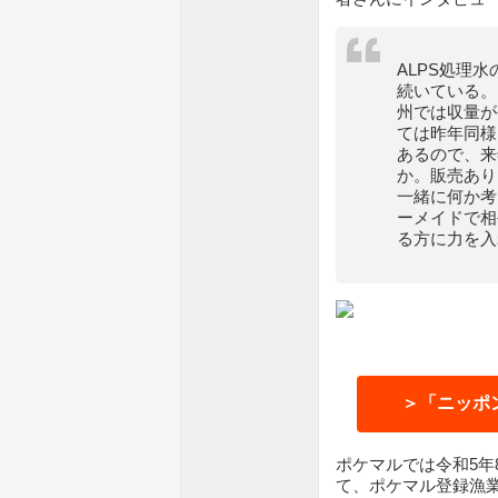
ALPS処理
続いている。
州では収量が
ては昨年同様
あるので、来
か。販売あり
一緒に何か考
ーメイドで相
る方に力を入
＞「ニッポ
ポケマルでは令和5年
て、ポケマル登録漁