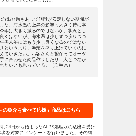
水の放出問題もあって値段が安定しない期間が
また、海水温の上昇の影響も大きく特に本
今年は大きく減るのではないか。状況とし
良くはないが、海水温は少しずつ戻りつつ
年再来年にはもう少し良くなるのではない
きというより、漁業を盛り上げていくのに
えていきたい。お客さんと繋がってオーダ
手に合わせた商品作りしたり、人とつなが
れたいとも思っている。（岩手県）
ンの魚介を食べて応援」商品はこちら
8月24日から始まったALPS処理水の放出を受け
業者を対象にアンケートを行いました。その結