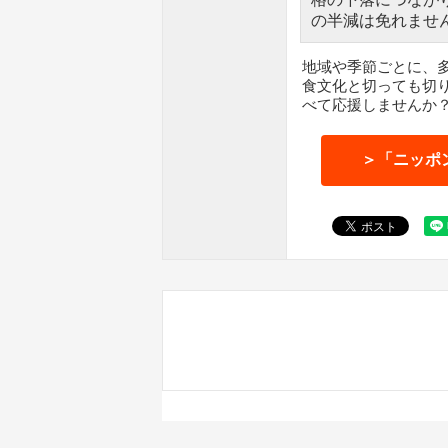
の半減は免れませ
地域や季節ごとに、
食文化と切っても切
べて応援しませんか
＞「ニッポ