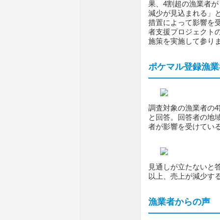
果、4割超の漁業者
減少が見込まれる」
措置によって影響を
者支援プロジェクトの
施策を実施して参り
ポケマル登録漁業
調査対象の漁業者の
と回答。回答者の地
者が影響を受けてい
見通しが立たないと答
以上、売上が減少す
漁業者からの声