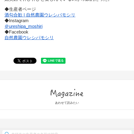
◆生産者ページ
酒勾合歓 | 自然農園ウレシパモシリ
◆Instagram
＠ureshipa_moshiri
◆Facebook
自然農園ウレシパモシリ
Magazine
あわせて読みたい