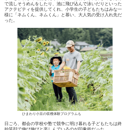
で流しそうめんをしたり、池に飛び込んで泳いだりといった
アクテビティを提供してくれ、小学生の子どもたちはみな一
様に「ネムくん、ネムくん」と慕い、大人気の受け入れ先だ
った。
ひまわり小豆の収穫体験プログラムも
日ごろ、都会の学校や塾で競争に明け暮れる子どもたちは終
始笑顔で伸び伸びと楽しんでいるのが印象的だった。