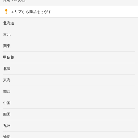
体験・その他
エリアから商品をさがす
北海道
東北
関東
甲信越
北陸
東海
関西
中国
四国
九州
沖縄