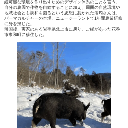
続可能な環境を作り出すためのデザイン体系のことを言う。
自分の農園で作物を自給することに加え、周囲の自然環境や
地域社会とも調和を図るという思想に惹かれた酒匂さんは、
パーマカルチャーの本場、ニュージーランドで1年間農業研修
に身を投じた。
帰国後、実家のある岩手県北上市に戻り、ご縁があった花巻
市東和町に移住した。