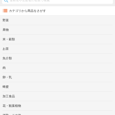
カテゴリから商品をさがす
野菜
果物
米・穀類
お茶
魚介類
肉
卵・乳
蜂蜜
加工食品
花・観葉植物