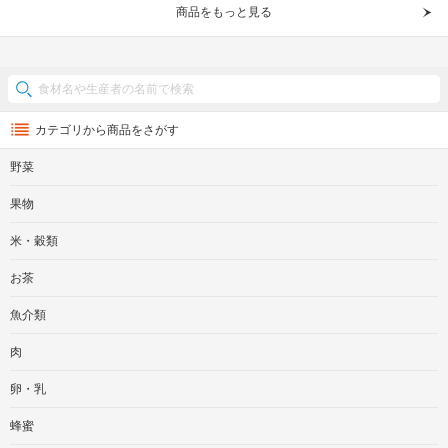
商品をもっと見る
カテゴリから商品をさがす
野菜
果物
米・穀類
お茶
魚介類
肉
卵・乳
蜂蜜