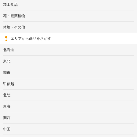
加工食品
花・観葉植物
体験・その他
エリアから商品をさがす
北海道
東北
関東
甲信越
北陸
東海
関西
中国