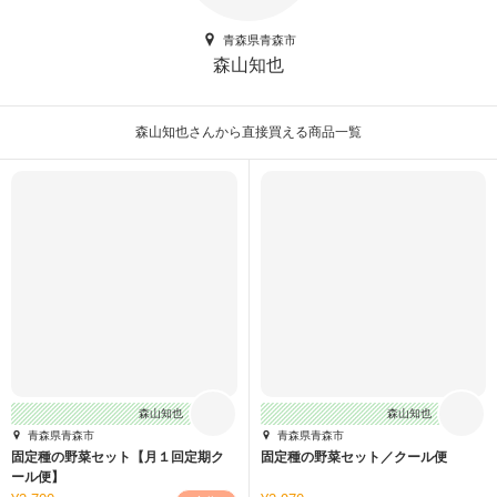
青森県青森市
森山知也
森山知也さんから直接買える商品一覧
森山知也
森山知也
青森県青森市
青森県青森市
固定種の野菜セット【月１回定期ク
固定種の野菜セット／クール便
ール便】