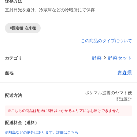
保存方法
直射日光を避け、冷蔵庫などの冷暗所にて保存
#固定種･在来種
この商品のタイプについて
野菜
野菜セット
カテゴリ
青森県
産地
ポケマル提携のヤマト便
配送方法
配送区分:
※こちらの商品は配送に3日以上かかるエリアにはお届けできません
配送料金（送料）
※離島などの例外はあります。詳細はこちら