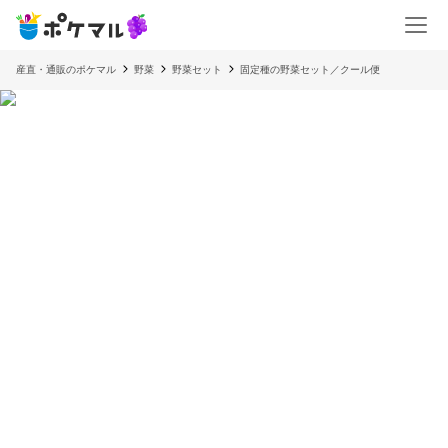
産直・通販のポケマル
野菜
野菜セット
固定種の野菜セット／クール便