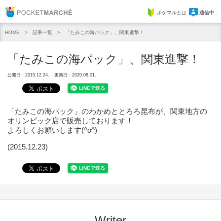
Pocket Marche
ポケマルとは
通信中...
記事一覧
「たみこの海パック」、関東進撃！
HOME
「たみこの海パック」、関東進撃！
公開日：2015.12.24.
更新日：2020.08.01.
「たみこの海パック」のわかめととろろ昆布が、関東地方の
オリンピック店で販売しております！
よろしくお願いします(^o^)
(2015.12.23)
Writer