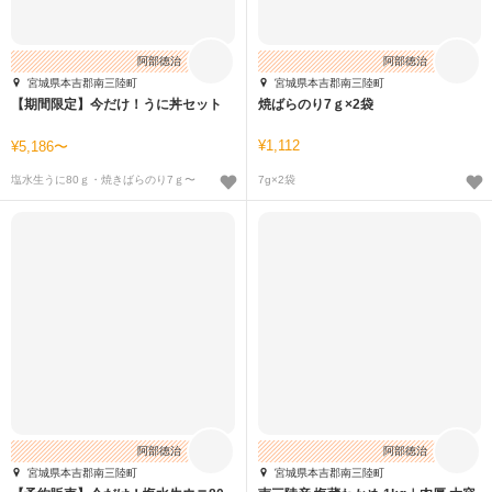
阿部徳治
阿部徳治
宮城県本吉郡南三陸町
宮城県本吉郡南三陸町
【期間限定】今だけ！うに丼セット
焼ばらのり7ｇ×2袋
1,112
5,186〜
塩水生うに80ｇ・焼きばらのり7ｇ〜
7g×2袋
阿部徳治
阿部徳治
宮城県本吉郡南三陸町
宮城県本吉郡南三陸町