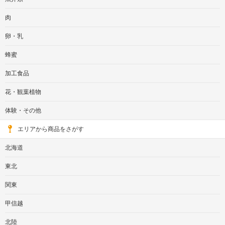
肉
卵・乳
蜂蜜
加工食品
花・観葉植物
体験・その他
エリアから商品をさがす
北海道
東北
関東
甲信越
北陸