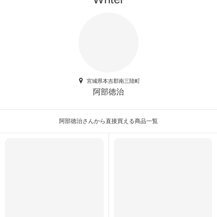
宮城県本吉郡南三陸町
阿部徳治
阿部徳治さんから直接買える商品一覧