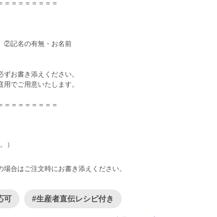
＝＝＝＝＝＝＝＝＝
 ②記名の有無・お名前
必ずお書き添えください。
庭用でご用意いたします。
い。）
の場合はご注文時にお書き添えください。
応可
#生産者直伝レシピ付き