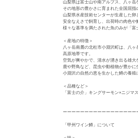
山梨県は富士山や南アルプス、八ヶ岳
その地形の豊かさに育まれた全国屈指
山梨県水産技術センターが生産した卵
安全なえさで飼育し、出荷時の肉色や
様々な基準を満たされた魚のみが「富
＜産地の特徴＞
八ヶ岳南麓の北杜市小淵沢町は、八ヶ岳
高原地帯です。
空気が爽やかで、清水が湧き出る雄大
鹿や野鳥など、昆虫や動植物が豊かに
小淵沢の自然の恵を生かした鱒の養殖
＜品種など＞
「富士の介」キングサーモン×ニジマ
ーーーーーーーーーーーーーーーーー
「甲州ワイン鱒」について
＜味＞