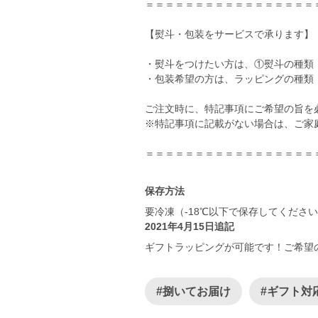
＝＝＝＝＝＝＝＝＝＝＝＝＝＝＝＝＝
【熨斗・包装をサービスで承ります】
・熨斗をつけたい方は、①熨斗の種類
・包装希望の方は、ラッピングの種類
ご注文時に、特記事項にご希望の旨を
※特記事項に記載がない場合は、ご家
保存方法
要冷凍（-18℃以下で保存してくださ
2021年4月15日追記
ギフトラッピングが可能です！ご希望
#捌いてお届け
#ギフト対