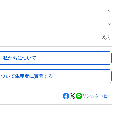
あり
私たちについて
について生産者に質問する
リンクをコピー