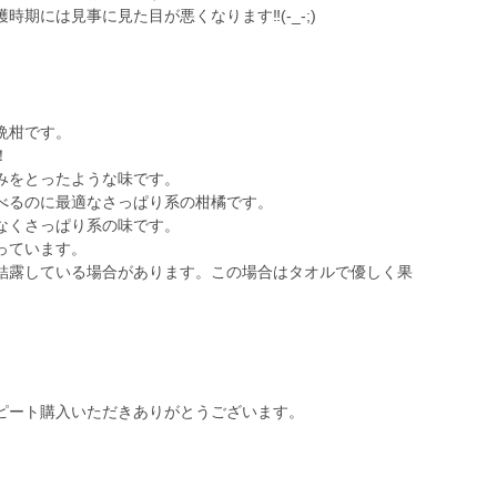
期には見事に見た目が悪くなります‼️(-_-;)
晩柑です。
！
みをとったような味です。
べるのに最適なさっぱり系の柑橘です。
なくさっぱり系の味です。
っています。
結露している場合があります。この場合はタオルで優しく果
ピート購入いただきありがとうございます。