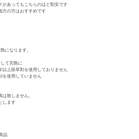
クがあってもこちらのほど割安です
地方の方はおすすめです
完熟になります。
らして完熟に
年以上除草剤を使用しておりません
剤を使用していません
填は致しません。
たします
商品