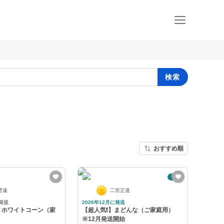
検索
おすすめ順
予約
慧遠
二宮正道
発送
2026年12月に発送
 ホワイトコーン（家
【超人気❗️】まどんな（ご家庭用）
※12月発送開始