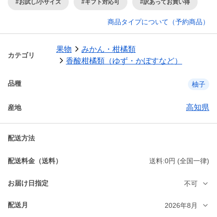
#お試し/小サイズ
#ギフト対応可
#訳あってお買い得
商品タイプについて（予約商品）
果物
みかん・柑橘類
カテゴリ
香酸柑橘類（ゆず・かぼすなど）
品種
柚子
高知県
産地
配送方法
配送料金（送料）
送料:0円 (全国一律)
お届け日指定
不可
配送月
2026年8月