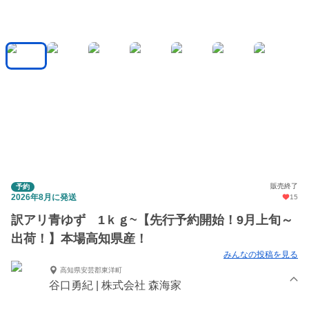
販売終了
予約
2026年8月に発送
15
訳アリ青ゆず 1ｋｇ~【先行予約開始！9月上旬～
出荷！】本場高知県産！
みんなの投稿を見る
高知県安芸郡東洋町
谷口勇紀 | 株式会社 森海家