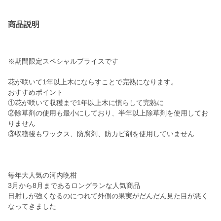
商品説明
※期間限定スペシャルプライスです
花が咲いて1年以上木にならすことで完熟になります。
おすすめポイント
①花が咲いて収穫まで1年以上木に慣らして完熟に
②除草剤の使用も最小にしており、半年以上除草剤を使用してお
りません
③収穫後もワックス、防腐剤、防カビ剤を使用していません
毎年大人気の河内晩柑
3月から8月まであるロングランな人気商品
日射しが強くなるのにつれて外側の果実がだんだん見た目が悪く
なってきました