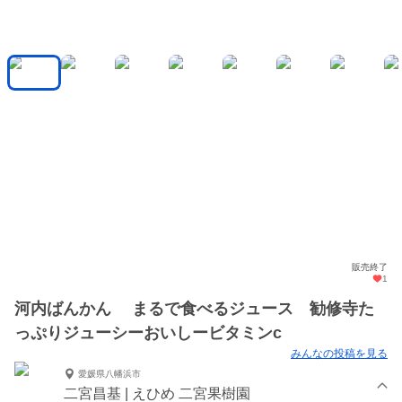
販売終了
1
河内ばんかん まるで食べるジュース 勧修寺た
っぷりジューシーおいしービタミンc
みんなの投稿を見る
愛媛県八幡浜市
二宮昌基 | えひめ 二宮果樹園