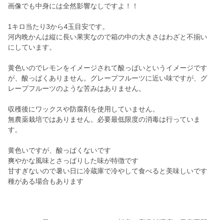
画像でも中身には全然影響なしですよ！！
1キロ当たり3から4玉目安です。
河内晩かんは縦に長い果実なので箱の中の大きさはわざと不揃い
にしています。
黄色いのでレモンをイメージされて酸っぱいというイメージです
が、酸っぱくありません。グレープフルーツに近い味ですが、グ
レープフルーツのような苦みはありません。
収穫後にワックスや防腐剤を使用していません。
無農薬栽培ではありません。必要最低限度の消毒は行っていま
す。
黄色いですが、酸っぱくないです
爽やかな風味とさっぱりした味が特徴です
甘すぎないので暑い日に冷蔵庫で冷やして食べると美味しいです
種がある場合もあります