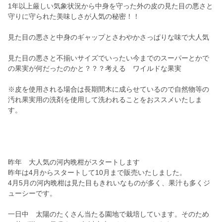
1年以上厳しい気象状況から中身を守った外の皮の見た目の悪さと
守りに守られた美味しさが人気の秘密！！
見た目の悪さと中身のギャップとさわやかさっぱりな味で大人気
見た目の悪さと不揃いサイズでいったい今までのスーパーとかで
の果実が何だったのかと？？？考える ワイルドな果実
※皮を使用される場合は長期間木に成らせているので自然物等の
汚れ果実用の洗剤を使用して洗われることをおススメいたしま
す。
昨年 大人気の河内晩柑がスタートします
昨年は4月からスタートして10月まで販売いたしました。
4月5月の河内晩柑は見た目もきれいなものが多く、果汁も多くジ
ューシーです。
一日中 太陽のたくさん当たる園地で栽培しています。そのため