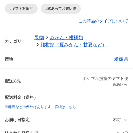
#ギフト対応可
#訳あってお買い得
この商品のタイプについて
果物
みかん・柑橘類
カテゴリ
雑柑類（夏みかん・甘夏など）
愛媛県
産地
ポケマル提携のヤマト便
配送方法
配送区分:
配送料金（送料）
※離島などの例外はあります。詳細はこちら
お届け日指定
不可