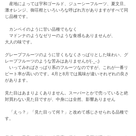
産地によっては宇和ゴールド、ジューシーフルーツ、夏文旦、
灘オレンジ、御荘柑といろいろな呼ばれ方がありますがすべて同
じ品種です。
カンペイのように甘い品種でもなく
マドンナのようなゼリーのような食感もありませんが、
大人の味です。
グレープフルーツのように甘くもなくさっぱりとした味わい、グ
レープフルーツのような苦みはありませんが(-_-;)
いってみればさっぱり系のフルーツなのですが、これが一番リ
ピート率が高いのです。4月と8月では風味が違いそれぞれの良さ
があります。
見た目はあまりよくありません。スーパーとかで売っていると絶
対買わない見た目ですが、中身には全然、影響ありません
「えっ？」「見た目って何？」と改めて感じさせられる品種で
す。