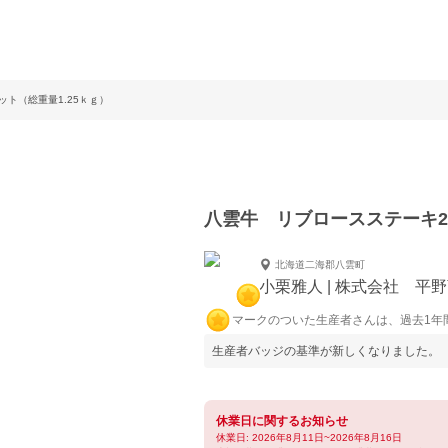
ット（総重量1.25ｋｇ）
八雲牛 リブロースステーキ25
北海道二海郡八雲町
小栗雅人 | 株式会社 平
マークのついた生産者さんは、過去1年
生産者バッジの基準が新しくなりました。
休業日に関するお知らせ
休業日: 2026年8月11日~2026年8月16日