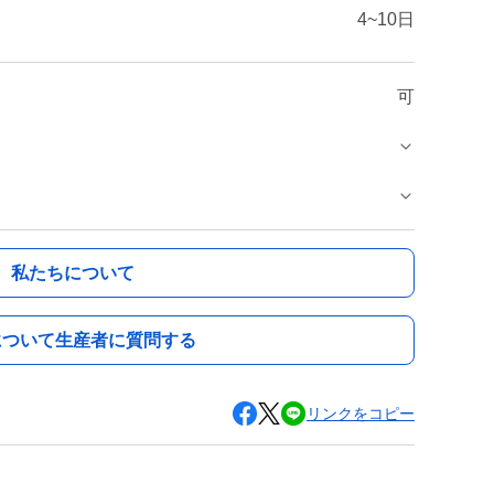
4~10日
可
私たちについて
について生産者に質問する
リンクをコピー