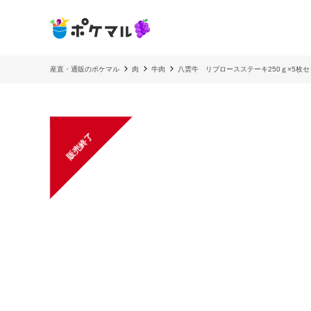
産直・通販のポケマル
肉
牛肉
八雲牛 リブロースステーキ250ｇ×5枚セ
販売終了