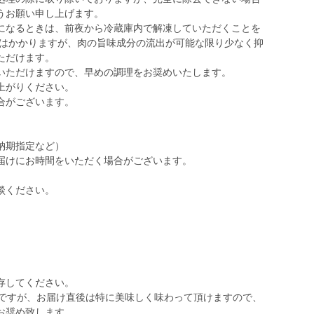
うお願い申し上げます。
になるときは、前夜から冷蔵庫内で解凍していただくことを
間はかかりますが、肉の旨味成分の流出が可能な限り少なく抑
ただけます。
いただけますので、早めの調理をお奨めいたします。
上がりください。
合がございます。
納期指定など）
届けにお時間をいただく場合がございます。
談ください。
存してください。
日ですが、お届け直後は特に美味しく味わって頂けますので、
お奨め致します。